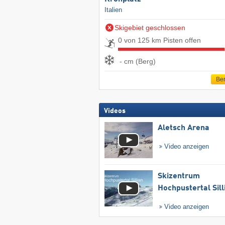
Italien
Skigebiet geschlossen
0 von 125 km Pisten offen
- cm (Berg)
Ber
Videos
Aletsch Arena
Video anzeigen
Skizentrum
Hochpustertal Sill
Video anzeigen