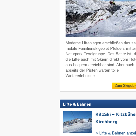
Moderne Liftanlagen erschließen das sa
mobile Familienskigebiet Pfelders mitte
Naturpark Texelgruppe. Das Beste ist, 
die Lifte auch mit Skiern direkt vom Hot
aus bequem erreichbar sind. Aber auch
abseits der Pisten warten tolle
Wintererlebnisse.
Zum Skigebi
Lifte & Bahnen
KitzSki – Kitzbühel
Kirchberg
Lifte & Bahnen anze