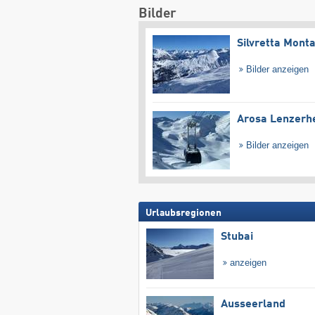
Bilder
Silvretta Mont
Bilder anzeigen
Arosa Lenzerh
Bilder anzeigen
Urlaubsregionen
Stubai
anzeigen
Ausseerland