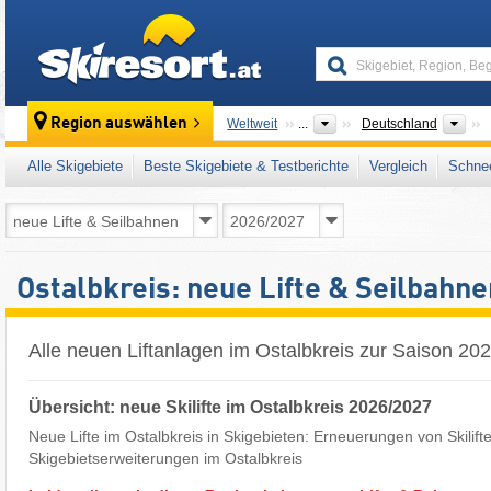
skiresort
Län
Region auswählen
Weltweit
...
Deutschland
Alle Skigebiete
Beste Skigebiete & Testberichte
Vergleich
Schnee
Ostalbkreis: neue Lifte & Seilbahn
Alle neuen Liftanlagen im Ostalbkreis zur Saison 20
Übersicht: neue Skilifte im Ostalbkreis 2026/2027
Neue Lifte im Ostalbkreis in Skigebieten: Erneuerungen von Skilift
Skigebietserweiterungen im Ostalbkreis