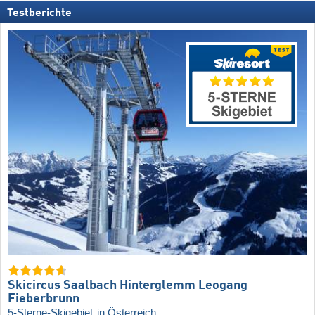
Testberichte
Skicircus Saalbach Hinterglemm Leogang
Fieberbrunn
5-Sterne-Skigebiet
in Österreich