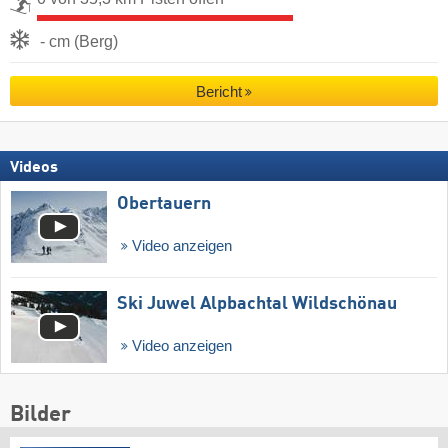
- cm (Berg)
Bericht
Videos
Obertauern
Video anzeigen
Ski Juwel Alpbachtal Wildschönau
Video anzeigen
Bilder