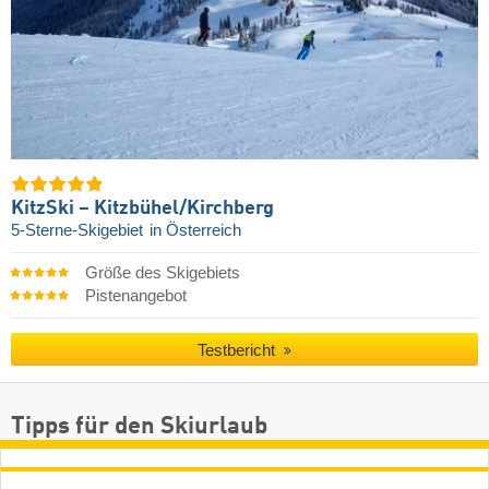
KitzSki – Kitzbühel/​Kirchberg
5-Sterne-Skigebiet
in Österreich
Größe des Skigebiets
Pistenangebot
Testbericht
Tipps für den Skiurlaub