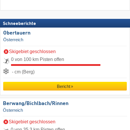
Schneeberichte
Obertauern
Österreich
Skigebiet geschlossen
0 von 100 km Pisten offen
- cm (Berg)
Bericht
Berwang/​Bichlbach/​Rinnen
Österreich
Skigebiet geschlossen
0 von 35,3 km Pisten offen