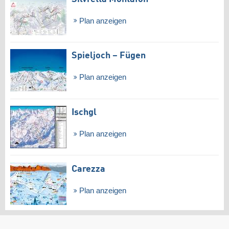
Plan anzeigen
Spieljoch – Fügen
Plan anzeigen
Ischgl
Plan anzeigen
Carezza
Plan anzeigen