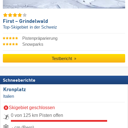
First – Grindelwald
Top-Skigebiet
in der Schweiz
Pistenpräparierung
Snowparks
Testbericht
Schneeberichte
Kronplatz
Italien
Skigebiet geschlossen
0 von 125 km Pisten offen
- cm (Berg)