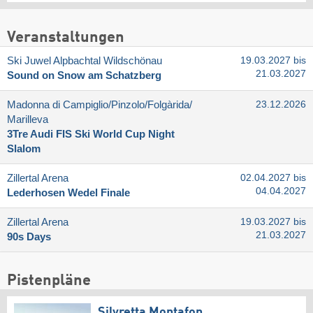
Veranstaltungen
Ski Juwel Alpbachtal Wildschönau
19.03.2027 bis
21.03.2027
Sound on Snow am Schatzberg
Madonna di Campiglio/​Pinzolo/​Folgàrida/​
23.12.2026
Marilleva
3Tre Audi FIS Ski World Cup Night
Slalom
Zillertal Arena
02.04.2027 bis
04.04.2027
Lederhosen Wedel Finale
Zillertal Arena
19.03.2027 bis
21.03.2027
90s Days
Pistenpläne
Silvretta Montafon