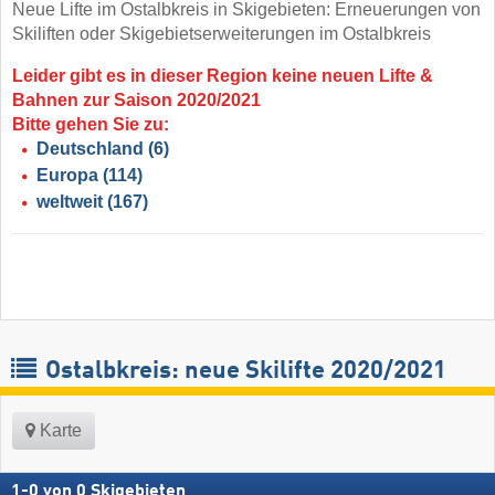
Neue Lifte im Ostalbkreis in Skigebieten: Erneuerungen von
Skiliften oder Skigebietserweiterungen im Ostalbkreis
Leider gibt es in dieser Region keine neuen Lifte &
Bahnen zur Saison 2020/2021
Bitte gehen Sie zu:
Deutschland
(6)
Europa
(114)
weltweit
(167)
Ostalbkreis: neue Skilifte 2020/2021
Karte
1
-
0
von
0
Skigebieten