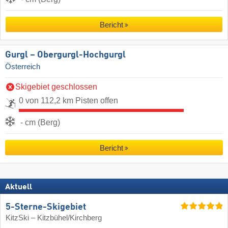
Bericht
Gurgl – Obergurgl-Hochgurgl
Österreich
Skigebiet geschlossen
0 von 112,2 km Pisten offen
- cm (Berg)
Bericht
Aktuell
5-Sterne-Skigebiet
KitzSki – Kitzbühel/​Kirchberg