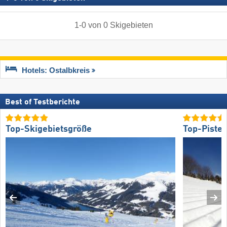
1
-
0
von
0
Skigebieten
Hotels: Ostalbkreis
Best of Testberichte
Top-Skigebietsgröße
Top-Piste