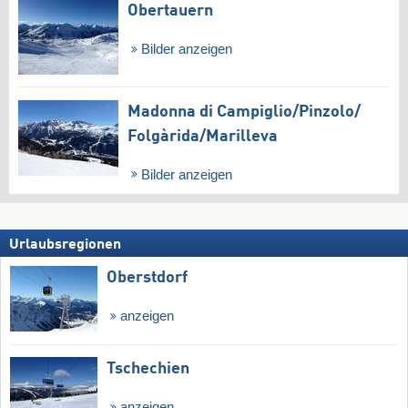
Obertauern
Bilder anzeigen
Madonna di Campiglio/​Pinzolo/​
Folgàrida/​Marilleva
Bilder anzeigen
Urlaubsregionen
Oberstdorf
anzeigen
Tschechien
anzeigen