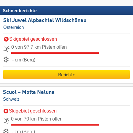
Schneeberichte
Ski Juwel Alpbachtal Wildschönau
Österreich
Skigebiet geschlossen
0 von 97,7 km Pisten offen
- cm (Berg)
Bericht
Scuol – Motta Naluns
Schweiz
Skigebiet geschlossen
0 von 70 km Pisten offen
- cm (Berg)