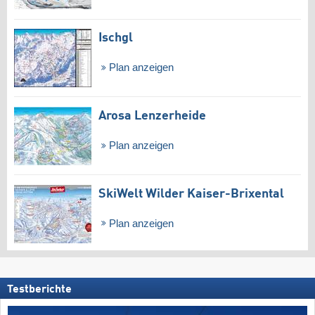
Ischgl
Plan anzeigen
Arosa Lenzerheide
Plan anzeigen
SkiWelt Wilder Kaiser-Brixental
Plan anzeigen
Testberichte