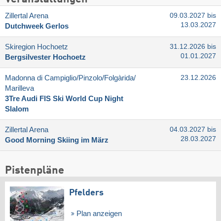
Zillertal Arena
09.03.2027 bis
13.03.2027
Dutchweek Gerlos
Skiregion Hochoetz
31.12.2026 bis
01.01.2027
Bergsilvester Hochoetz
Madonna di Campiglio/​Pinzolo/​Folgàrida/​
23.12.2026
Marilleva
3Tre Audi FIS Ski World Cup Night
Slalom
Zillertal Arena
04.03.2027 bis
28.03.2027
Good Morning Skiing im März
Pistenpläne
Pfelders
Plan anzeigen