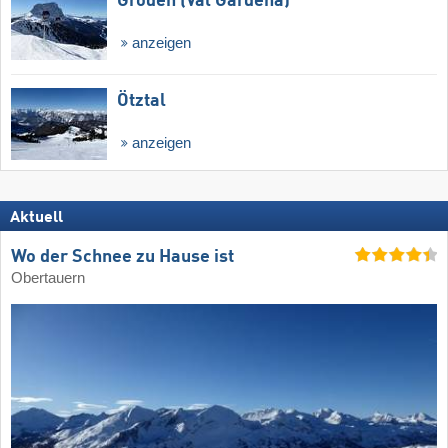
Gröden (Val Gardena)
anzeigen
Ötztal
anzeigen
Aktuell
Wo der Schnee zu Hause ist
Obertauern