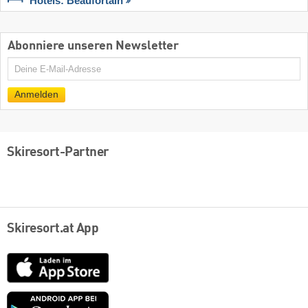
Hotels: Beaufortain
Abonniere unseren Newsletter
E-
Mail
Anmelden
Skiresort-Partner
Skiresort.at App
App
Store
Google