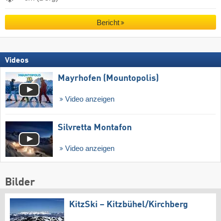
Bericht
Videos
Mayrhofen (Mountopolis)
Video anzeigen
Silvretta Montafon
Video anzeigen
Bilder
KitzSki – Kitzbühel/​Kirchberg