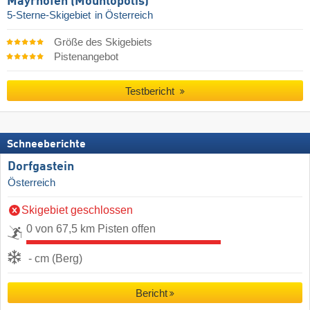
Mayrhofen (Mountopolis)
5-Sterne-Skigebiet
in Österreich
Größe des Skigebiets
Pistenangebot
Testbericht
Schneeberichte
Dorfgastein
Österreich
Skigebiet geschlossen
0 von 67,5 km Pisten offen
- cm (Berg)
Bericht