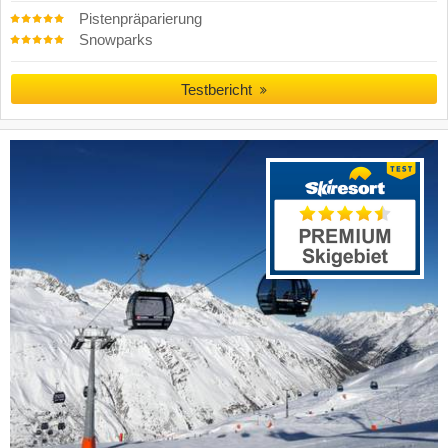
Pistenpräparierung
Snowparks
Testbericht