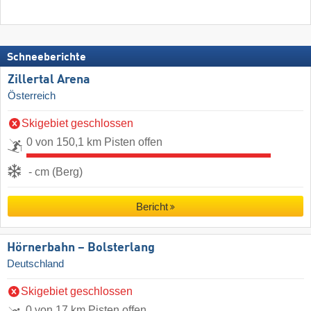
Schneeberichte
Zillertal Arena
Österreich
Skigebiet geschlossen
0 von 150,1 km Pisten offen
- cm (Berg)
Bericht
Hörnerbahn – Bolsterlang
Deutschland
Skigebiet geschlossen
0 von 17 km Pisten offen