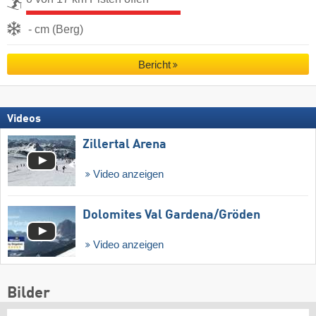
- cm (Berg)
Bericht
Videos
Zillertal Arena
Video anzeigen
Dolomites Val Gardena/​Gröden
Video anzeigen
Bilder