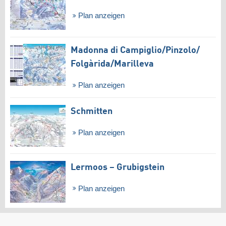
Plan anzeigen
Madonna di Campiglio/​Pinzolo/​
Folgàrida/​Marilleva
Plan anzeigen
Schmitten
Plan anzeigen
Lermoos – Grubigstein
Plan anzeigen