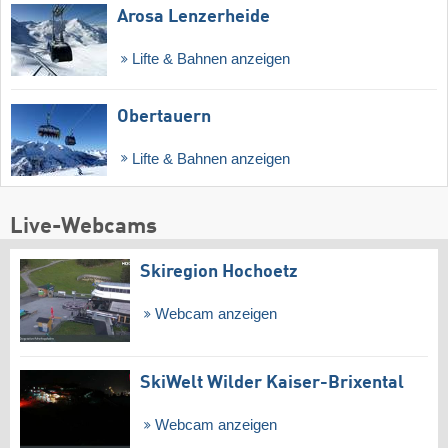
Arosa Lenzerheide
Lifte & Bahnen anzeigen
Obertauern
Lifte & Bahnen anzeigen
Live-Webcams
Skiregion Hochoetz
Webcam anzeigen
SkiWelt Wilder Kaiser-Brixental
Webcam anzeigen