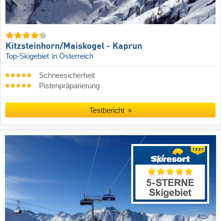
Kitzsteinhorn/​Maiskogel - Kaprun
Top-Skigebiet
in Österreich
Schneesicherheit
Pistenpräparierung
Testbericht