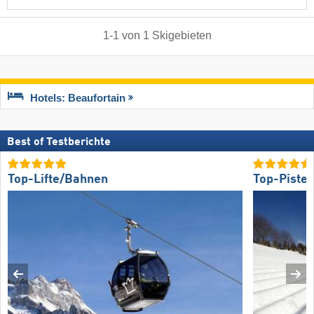
1
-
1
von
1
Skigebieten
Hotels: Beaufortain
Best of Testberichte
Top-Lifte/Bahnen
Top-Piste