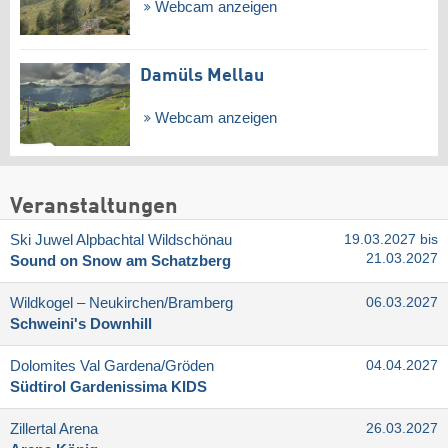
Webcam anzeigen
Damüls Mellau
Webcam anzeigen
Veranstaltungen
Ski Juwel Alpbachtal Wildschönau
19.03.2027 bis
21.03.2027
Sound on Snow am Schatzberg
Wildkogel – Neukirchen/​Bramberg
06.03.2027
Schweini's Downhill
Dolomites Val Gardena/​Gröden
04.04.2027
Südtirol Gardenissima KIDS
Zillertal Arena
26.03.2027