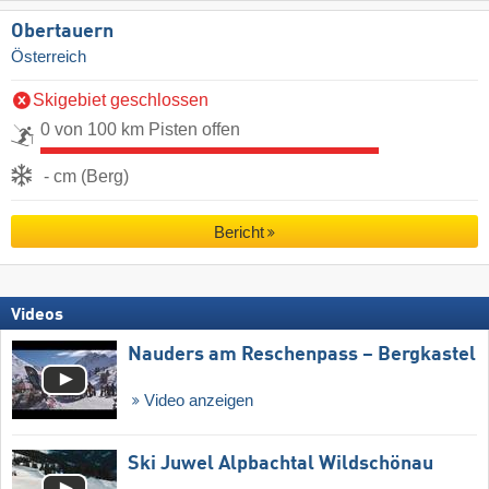
Obertauern
Österreich
Skigebiet geschlossen
0 von 100 km Pisten offen
- cm (Berg)
Bericht
Videos
Nauders am Reschenpass – Bergkastel
Video anzeigen
Ski Juwel Alpbachtal Wildschönau