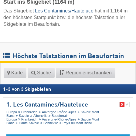
Start ins Skigebiet (1164 m)
Das Skigebiet
Les Contamines/​Hauteluce
hat mit 1.164 m
den höchsten Startpunkt bzw. die höchste Talstation aller
Skigebiete im Beaufortain.
Höchste Talstationen im Beaufortain
Karte
Suche
Region einschränken
1
-
3
von
3
Skigebieten
1. Les Contamines/​Hauteluce
Europa
Frankreich
Auvergne-Rhône-Alpes
Savoie Mont
Blanc
Savoie
Albertville
Beaufortain
Europa
Frankreich
Auvergne-Rhône-Alpes
Savoie Mont
Blanc
Haute-Savoie
Bonneville
Pays du Mont Blanc