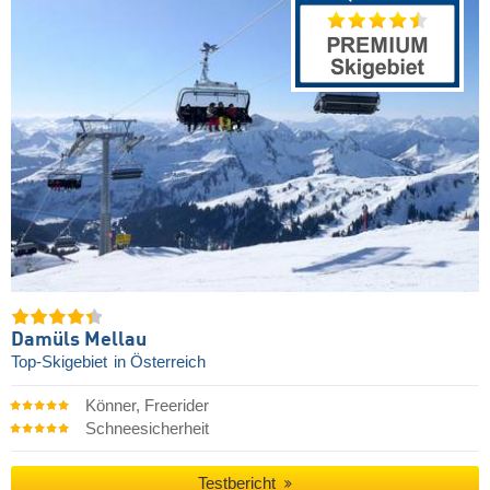
Damüls Mellau
Top-Skigebiet
in Österreich
Könner, Freerider
Schneesicherheit
Testbericht