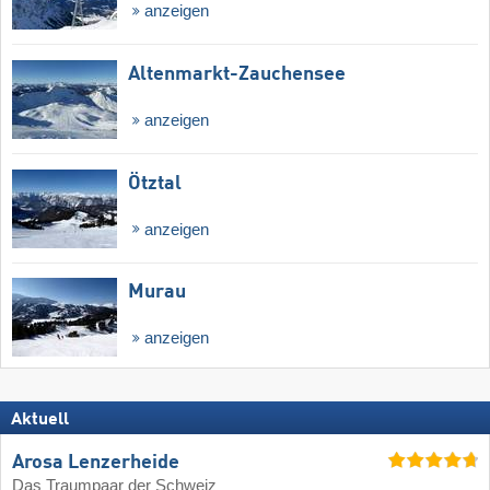
anzeigen
Altenmarkt-Zauchensee
anzeigen
Ötztal
anzeigen
Murau
anzeigen
Aktuell
Arosa Lenzerheide
Das Traumpaar der Schweiz