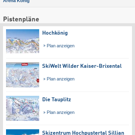
Arena König
Pistenpläne
Hochkönig
Plan anzeigen
SkiWelt Wilder Kaiser-Brixental
Plan anzeigen
Die Tauplitz
Plan anzeigen
Skizentrum Hochpustertal Sillian