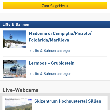
Zum Skigebiet
Lifte & Bahnen
Madonna di Campiglio/​Pinzolo/​
Folgàrida/​Marilleva
Lifte & Bahnen anzeigen
Lermoos – Grubigstein
Lifte & Bahnen anzeigen
Live-Webcams
Skizentrum Hochpustertal Sillian