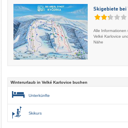
Skigebiete bei
Alle Informationen 
Velké Karlovice und
Nähe
Winterurlaub in Velké Karlovice buchen
Unterkünfte
Skikurs