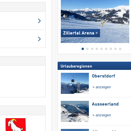
Zillertal Arena
Urlaubsregionen
Oberstdorf
anzeigen
Ausseerland
anzeigen