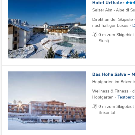
Hotel Urthaler
Seiser Alm - Alpe di Su
Direkt an der Skipiste 
nachhaltiger Luxus ·
D
0 m zum Skigebiet 
Siusi)
Das Hohe Salve – 
Hopfgarten im Brixent
Wellness & Fitness · di
Hopfgarten ·
Testberi
0 m zum Skigebiet 
Brixental