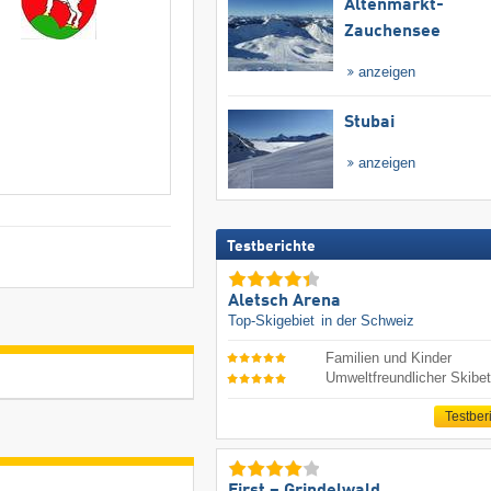
Altenmarkt-
Zauchensee
anzeigen
Stubai
anzeigen
Testberichte
Aletsch Arena
Top-Skigebiet
in der Schweiz
Familien und Kinder
Umweltfreundlicher Skibet
Testber