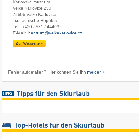
Karlovské muzeum
Velké Karlovice 299
75606 Velké Karlovice
Tschechische Republik
Tel.:
+420 / 571 / 444039
E-Mail:
icentrum@velkekarlovice.cz
Zur Webseite
Fehler aufgefallen? Hier können Sie ihn
melden
Tipps für den Skiurlaub
Top-Hotels für den Skiurlaub