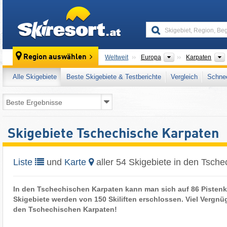
skiresort
Kontinente
Region auswählen
Weltweit
Europa
Karpaten
Alle Skigebiete
Beste Skigebiete & Testberichte
Vergleich
Schnee
Skigebiete Tschechische Karpaten
Liste
und
Karte
aller 54 Skigebiete in den Tsch
In den Tschechischen Karpaten kann man sich auf 86 Pistenki
Skigebiete werden von 150 Skiliften erschlossen. Viel Vergnü
den Tschechischen Karpaten!