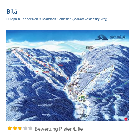
Bílá
Europa
Tschechien
Mährisch-Schlesien (Moravskoslezský kraj)
Bewertung Pisten/Lifte