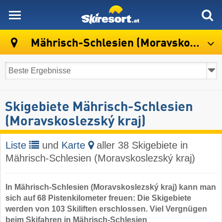
skiresort
Mährisch-Schlesien (Moravskoslezský kraj)
Skigebiete Mährisch-Schlesien
(Moravskoslezský kraj)
Liste
und
Karte
aller 38 Skigebiete in
Mährisch-Schlesien (Moravskoslezský kraj)
In Mährisch-Schlesien (Moravskoslezský kraj) kann man
sich auf 68 Pistenkilometer freuen: Die Skigebiete
werden von 103 Skiliften erschlossen. Viel Vergnügen
beim Skifahren in Mährisch-Schlesien