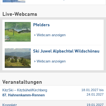
Live-Webcams
Pfelders
Webcam anzeigen
Ski Juwel Alpbachtal Wildschönau
Webcam anzeigen
Veranstaltungen
KitzSki – Kitzbühel/​Kirchberg
18.01.2027 bis
24.01.2027
87. Hahnenkamm-Rennen
Kronplatz
19.01.2027