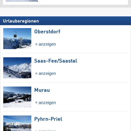
Urlaubsregionen
Oberstdorf
anzeigen
Saas-Fee/​Saastal
anzeigen
Murau
anzeigen
Pyhrn-Priel