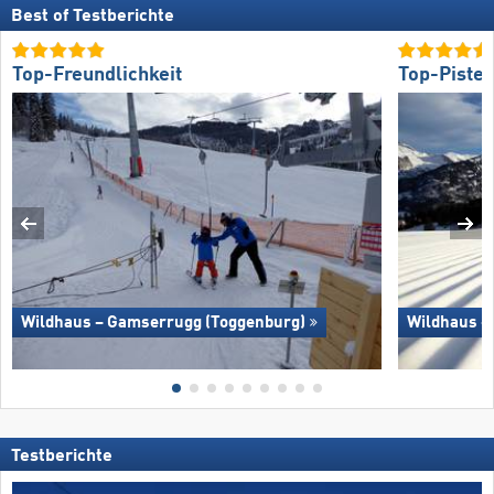
Best of Testberichte
Top-Freundlichkeit
Top-Piste
Wildhaus – Gamserrugg (Toggenburg)
Wildhaus –
Testberichte