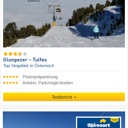
Glungezer – Tulfes
Top-Skigebiet
in Österreich
Pistenpräparierung
Anfahrt, Parkmöglichkeiten
Testbericht