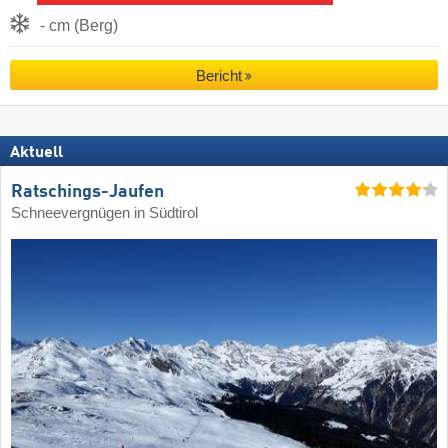
- cm (Berg)
Bericht
Aktuell
Ratschings-Jaufen
Schneevergnügen in Südtirol