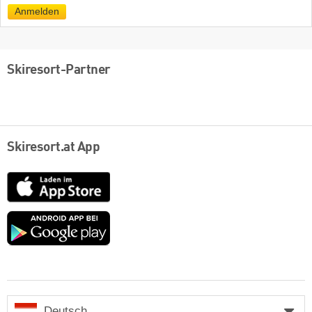
Mail
Anmelden
Skiresort-Partner
Skiresort.at App
App
Store
Google
play
Deutsch