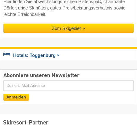
Hier finden Sie abwechslungsreichen Pistenspaß, charmante
Dörfer, urige Skihütten, gutes Preis/Leistungsverhältnis sowie
leichte Erreichbarkeit.
Zum Skigebiet
Hotels: Toggenburg
Abonniere unseren Newsletter
E-
Mail
Anmelden
Skiresort-Partner