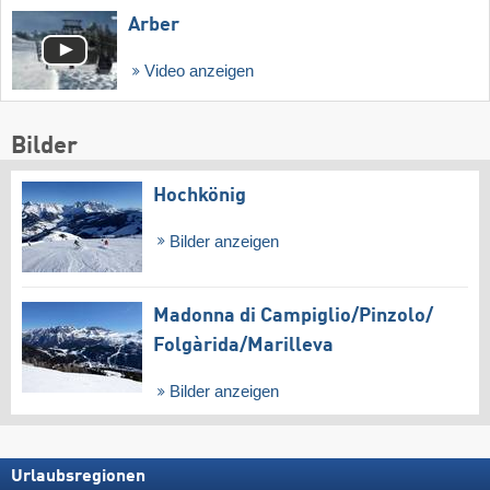
Arber
Video anzeigen
Bilder
Hochkönig
Bilder anzeigen
Madonna di Campiglio/​Pinzolo/​
Folgàrida/​Marilleva
Bilder anzeigen
Urlaubsregionen