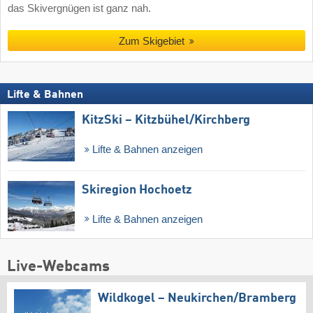
das Skivergnügen ist ganz nah.
Zum Skigebiet
Lifte & Bahnen
KitzSki – Kitzbühel/​Kirchberg
Lifte & Bahnen anzeigen
Skiregion Hochoetz
Lifte & Bahnen anzeigen
Live-Webcams
Wildkogel – Neukirchen/​Bramberg