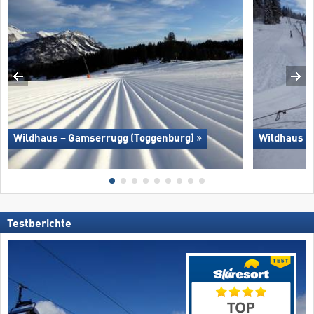
Wildhaus – Gamserrugg (Toggenburg)
Wildhaus –
Testberichte