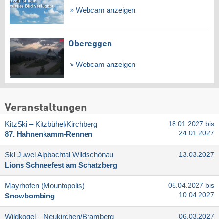
Webcam anzeigen
Obereggen
Webcam anzeigen
Veranstaltungen
KitzSki – Kitzbühel/​Kirchberg
18.01.2027 bis
24.01.2027
87. Hahnenkamm-Rennen
Ski Juwel Alpbachtal Wildschönau
13.03.2027
Lions Schneefest am Schatzberg
Mayrhofen (Mountopolis)
05.04.2027 bis
10.04.2027
Snowbombing
Wildkogel – Neukirchen/​Bramberg
06.03.2027