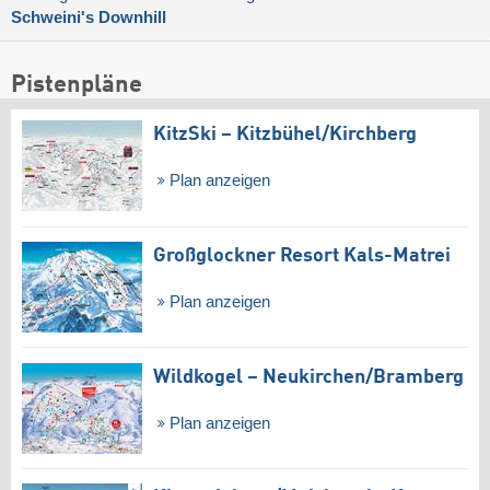
Schweini's Downhill
Pistenpläne
KitzSki – Kitzbühel/​Kirchberg
Plan anzeigen
Großglockner Resort Kals-Matrei
Plan anzeigen
Wildkogel – Neukirchen/​Bramberg
Plan anzeigen