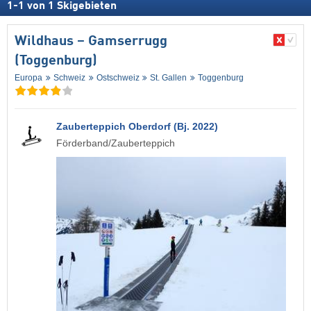
1
-
1
von
1
Skigebieten
Wildhaus – Gamserrugg
(Toggenburg)
Europa
Schweiz
Ostschweiz
St. Gallen
Toggenburg
Zauberteppich Oberdorf (Bj. 2022)
Förderband/Zauberteppich