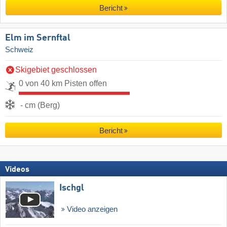
Bericht
Elm im Sernftal
Schweiz
Skigebiet geschlossen
0 von 40 km Pisten offen
- cm (Berg)
Bericht
Videos
Ischgl
Video anzeigen