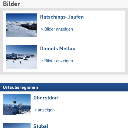
Bilder
Ratschings-Jaufen
Bilder anzeigen
Damüls Mellau
Bilder anzeigen
Urlaubsregionen
Oberstdorf
anzeigen
Stubai