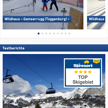
Wildhaus – Gamserrugg (Toggenburg)
Wildhaus –
Testberichte