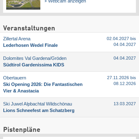
Webcam anzeigen
Veranstaltungen
Zillertal Arena
02.04.2027 bis
04.04.2027
Lederhosen Wedel Finale
Dolomites Val Gardena/​Gröden
04.04.2027
Südtirol Gardenissima KIDS
Obertauern
27.11.2026 bis
08.12.2026
Ski Opening 2026: Die Fantastischen
Vier & Anastacia
Ski Juwel Alpbachtal Wildschönau
13.03.2027
Lions Schneefest am Schatzberg
Pistenpläne