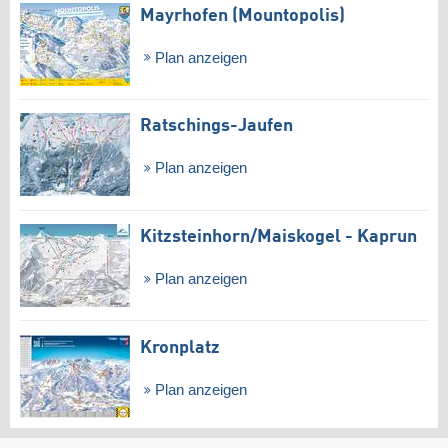
Mayrhofen (Mountopolis)
Plan anzeigen
Ratschings-Jaufen
Plan anzeigen
Kitzsteinhorn/​Maiskogel - Kaprun
Plan anzeigen
Kronplatz
Plan anzeigen