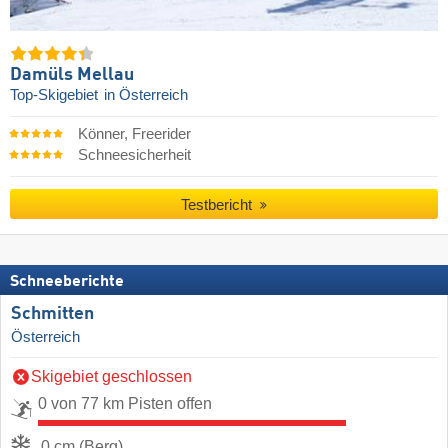
Damüls Mellau
Top-Skigebiet
in Österreich
Könner, Freerider
Schneesicherheit
Testbericht
Schneeberichte
Schmitten
Österreich
Skigebiet geschlossen
0 von 77 km Pisten offen
0 cm (Berg)