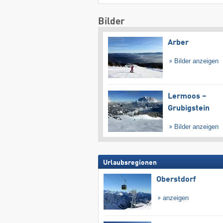
Bilder
Arber
Bilder anzeigen
Lermoos –
Grubigstein
Bilder anzeigen
Urlaubsregionen
Oberstdorf
anzeigen