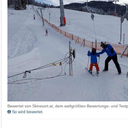
Bewertet von Skiresort.at, dem weltgrößten Bewertungs- und Testp
So wird bewertet