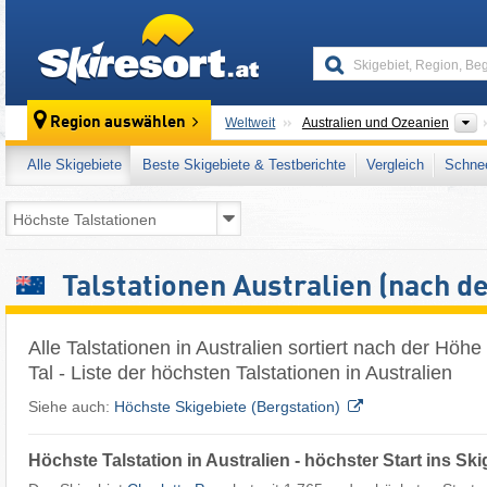
skiresort
K
Region auswählen
Weltweit
Australien und Ozeanien
Alle Skigebiete
Beste Skigebiete & Testberichte
Vergleich
Schnee
Talstationen Australien (nach d
Alle Talstationen in Australien sortiert nach der Höhe
Tal - Liste der höchsten Talstationen in Australien
Siehe auch:
Höchste Skigebiete (Bergstation)
Höchste Talstation in Australien - höchster Start ins Ski