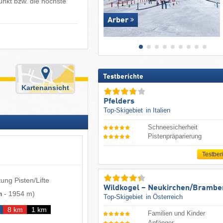
unkt bzw. die höchste
Arber
Testberichte
Kartenansicht
Pfelders
Top-Skigebiet
in Italien
Schneesicherheit
Pistenpräparierung
Testber
ung Pisten/Lifte
Wildkogel – Neukirchen/​Brambe
m
-
1954 m
)
Top-Skigebiet
in Österreich
8 km
1 km
Familien und Kinder
Anfänger