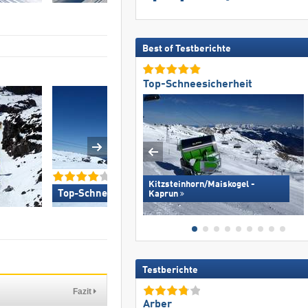
Best of Testberichte
Top-Schneesicherheit
Kitzsteinhorn/​Maiskogel -
Top-Schneesicherheit »
Kaprun
Top-Pistenpräparie
Testberichte
Fazit
Arber