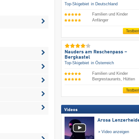
Top-Skigebiet
in Deutschland
Familien und Kinder
Anfänger
Testber
Nauders am Reschenpass –
Bergkastel
Top-Skigebiet
in Österreich
Familien und Kinder
Bergrestaurants, Hütten
Testber
Videos
Arosa Lenzerheid
Video anzeigen