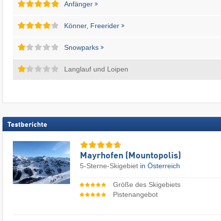
Anfänger
Könner, Freerider
Snowparks
Langlauf und Loipen
Testberichte
Mayrhofen (Mountopolis)
5-Sterne-Skigebiet
in Österreich
Größe des Skigebiets
Pistenangebot