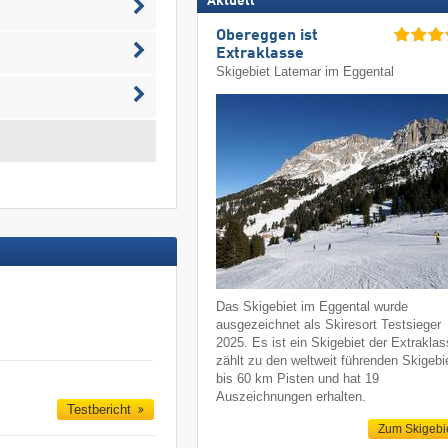
Aktuell
Obereggen ist
Extraklasse
Skigebiet Latemar im Eggental
Das Skigebiet im Eggental wurde
ausgezeichnet als Skiresort Testsieger
2025. Es ist ein Skigebiet der Extraklas
zählt zu den weltweit führenden Skigebi
bis 60 km Pisten und hat 19
Auszeichnungen erhalten.
Testbericht
Zum Skigebi