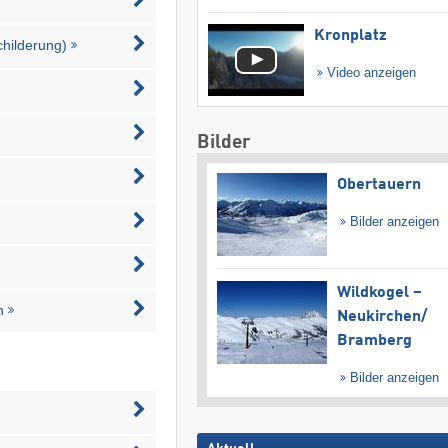
Kronplatz
childerung)
Video anzeigen
Bilder
Obertauern
Bilder anzeigen
Wildkogel –
n
Neukirchen/​
Bramberg
Bilder anzeigen