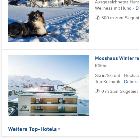
Ausgezeichnetes Hund
Wellness mit Hund ·
D
500 m zum Skigebie
Mooshaus Winterre
Kühtai
Ski in/Ski out · Höchst
Top Kulinarik ·
Details
0 m zum Skigebiet 
Weitere Top-Hotels