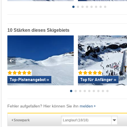
10 Stärken dieses Skigebiets
Top-Pistenangebot »
Top für Anfänger »
Fehler aufgefallen? Hier können Sie ihn
melden
Snowpark