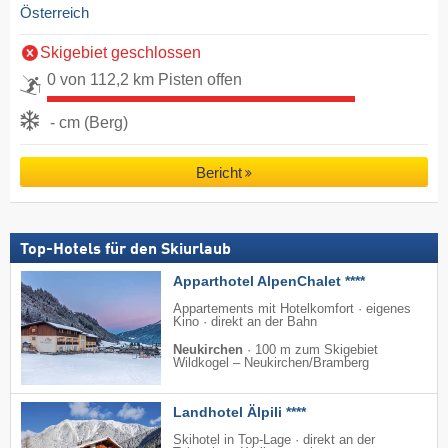
Österreich
Skigebiet geschlossen
0 von 112,2 km Pisten offen
- cm (Berg)
Bericht
Top-Hotels für den Skiurlaub
Apparthotel AlpenChalet ****
Appartements mit Hotelkomfort · eigenes
Kino · direkt an der Bahn
Neukirchen
·
100 m zum Skigebiet
Wildkogel – Neukirchen/​Bramberg
Landhotel Älpili ****
Skihotel in Top-Lage · direkt an der