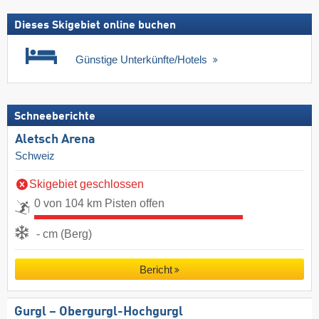
Dieses Skigebiet online buchen
Günstige Unterkünfte/Hotels
Schneeberichte
Aletsch Arena
Schweiz
Skigebiet geschlossen
0 von 104 km Pisten offen
- cm (Berg)
Bericht
Gurgl – Obergurgl-Hochgurgl