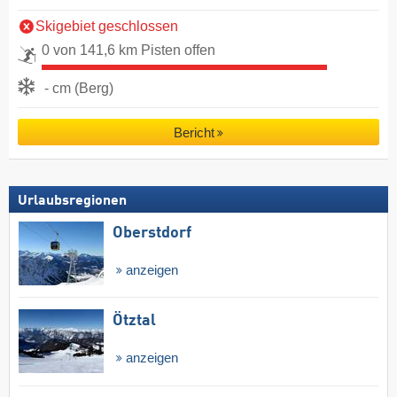
Skigebiet geschlossen
0 von 141,6 km Pisten offen
- cm (Berg)
Bericht
Urlaubsregionen
Oberstdorf
anzeigen
Ötztal
anzeigen