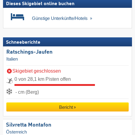
Dieses Skigebiet online buchen
Günstige Unterkünfte/Hotels
Schneeberichte
Ratschings-Jaufen
Italien
Skigebiet geschlossen
0 von 28,1 km Pisten offen
- cm (Berg)
Bericht
Silvretta Montafon
Österreich