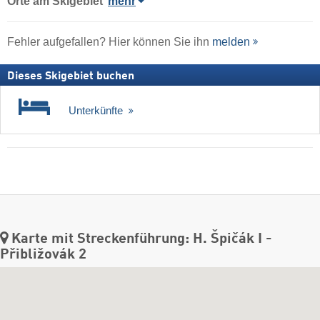
Orte am Skigebiet
mehr
Fehler aufgefallen? Hier können Sie ihn
melden
Dieses Skigebiet buchen
Unterkünfte
Karte mit Streckenführung: H. Špičák I -
Přibližovák 2