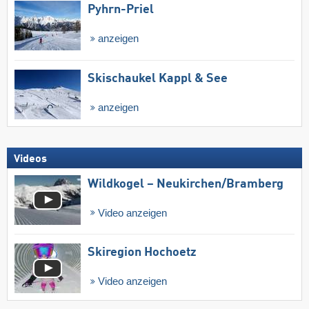
Pyhrn-Priel
anzeigen
Skischaukel Kappl & See
anzeigen
Videos
Wildkogel – Neukirchen/​Bramberg
Video anzeigen
Skiregion Hochoetz
Video anzeigen