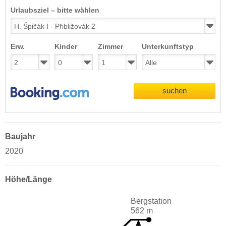
Urlaubsziel – bitte wählen
Erw.
Kinder
Zimmer
Unterkunftstyp
suchen
Baujahr
2020
Höhe/Länge
Bergstation
562 m