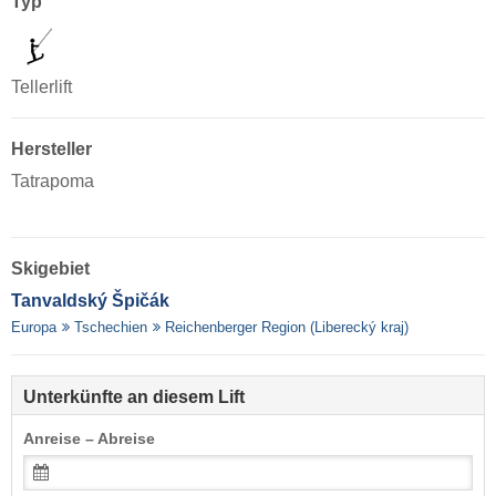
Typ
Tellerlift
Hersteller
Tatrapoma
Skigebiet
Tanvaldský Špičák
Europa
Tschechien
Reichenberger Region (Liberecký kraj)
Unterkünfte an diesem Lift
Anreise – Abreise