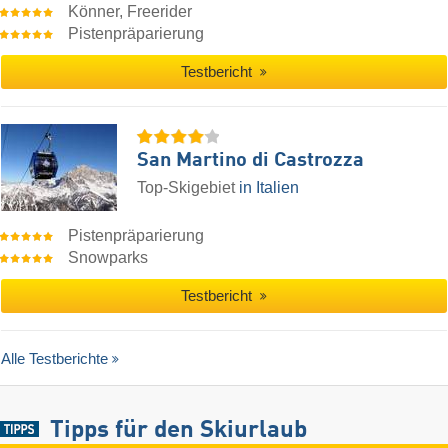
Könner, Freerider
Pistenpräparierung
Testbericht
San Martino di Castrozza
Top-Skigebiet
in Italien
Pistenpräparierung
Snowparks
Testbericht
Alle Testberichte
Tipps für den Skiurlaub