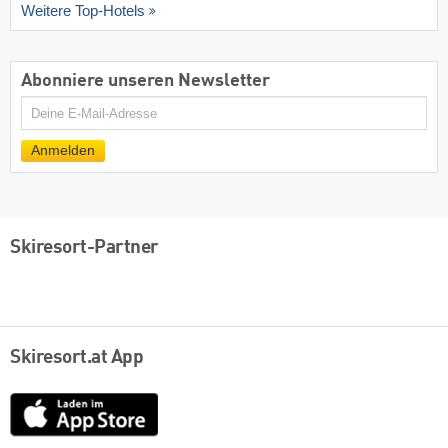
Weitere Top-Hotels
Abonniere unseren Newsletter
E-
Mail
Anmelden
Skiresort-Partner
Skiresort.at App
App
Store