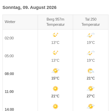
Sonntag, 09. August 2026
Berg 957m
Tal 250
Wetter
Temperatur
Temperatur
02:00
13°C
19°C
05:00
13°C
19°C
08:00
15°C
21°C
11:00
21°C
27°C
14:00