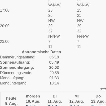
W-N-W
W-N-W
17:00
25
25
25
25
NW
NW
20:00
29
29
32
32
N-N-W
N-N-W
23:00
7
7
11
11
Astronomische Daten
Dämmerungsanfang:
05:18
Sonnenaufgang:
05:49
Sonnenuntergang:
20:03
Dämmerungsende:
20:35
Mondaufgang:
01:33
Monduntergang:
18:14
morgen
Di
Mi
Do
heute
10. Aug.
11. Aug.
12. Aug.
13. Aug.
9. Aug.