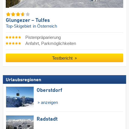
Glungezer – Tulfes
Top-Skigebiet
in Österreich
Pistenpräparierung
Anfahrt, Parkmöglichkeiten
Testbericht
Urlaubsregionen
Oberstdorf
anzeigen
Radstadt