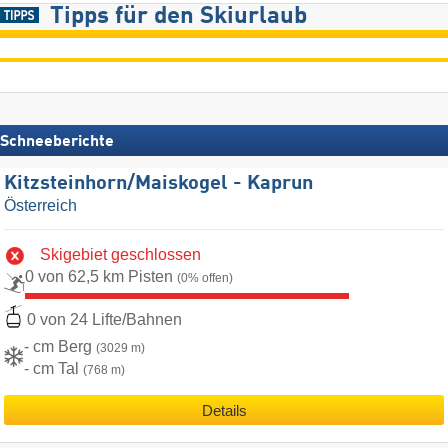
Tipps für den Skiurlaub
Schneeberichte
Kitzsteinhorn/​Maiskogel - Kaprun
Österreich
Skigebiet geschlossen
0 von 62,5 km Pisten
(0% offen)
0 von 24 Lifte/Bahnen
- cm Berg
(3029 m)
- cm Tal
(768 m)
Details