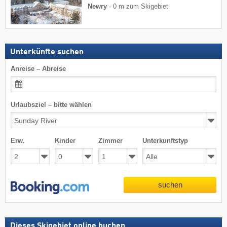
Newry
·
0 m zum Skigebiet
Unterkünfte suchen
Anreise – Abreise
Urlaubsziel – bitte wählen
Erw.
Kinder
Zimmer
Unterkunftstyp
suchen
Dieses Skigebiet online buchen