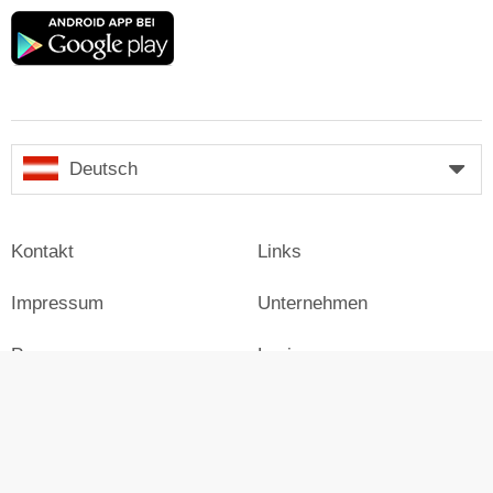
Google
play
Deutsch
Kontakt
Links
Impressum
Unternehmen
Presse
Login
Werben auf Skiresort
Skiresort.at im Social Web