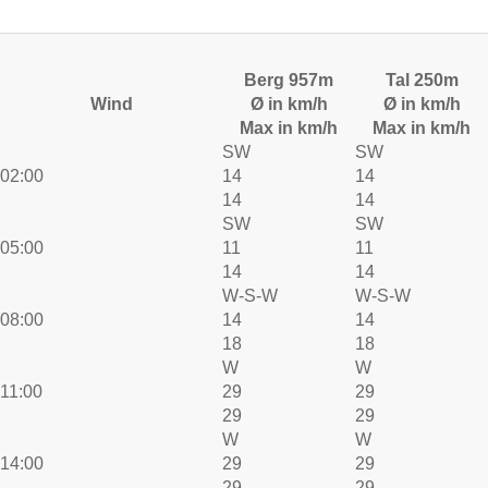
Berg 957m
Tal 250m
Wind
Ø in km/h
Ø in km/h
Max in km/h
Max in km/h
SW
SW
02:00
14
14
14
14
SW
SW
05:00
11
11
14
14
W-S-W
W-S-W
08:00
14
14
18
18
W
W
11:00
29
29
29
29
W
W
14:00
29
29
29
29