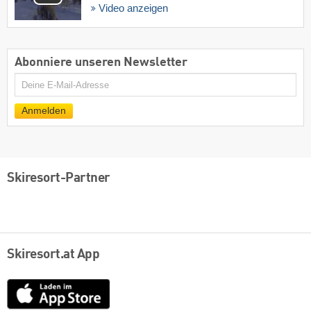
Video anzeigen
Abonniere unseren Newsletter
E-
Mail
Anmelden
Skiresort-Partner
Skiresort.at App
App
Store