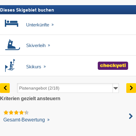
Dieses Skigebiet buchen
Unterkünfte
Skiverleih
Skikurs
Kriterien gezielt ansteuern
Gesamt-Bewertung