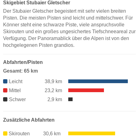
Skigebiet Stubaier Gletscher
Der Stubaier Gletscher begeistert mit sehr vielen breiten
Pisten. Die meisten Pisten sind leicht und mittelschwer. Für
Könner steht eine schwarze Piste, viele anspruchsvolle
Skirouten und ein großes ungesichertes Tiefschneeareal zur
Verfügung. Der Panoramablick über die Alpen ist von den
hochgelegenen Pisten grandios.
Abfahrten/Pisten
Gesamt: 65 km
Leicht
38,9 km
Mittel
23,2 km
Schwer
2,9 km
Zusätzliche Abfahrten
Skirouten
30,6 km