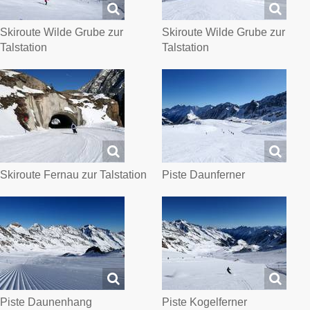
Skiroute Wilde Grube zur
Skiroute Wilde Grube zur
Talstation
Talstation
Skiroute Fernau zur Talstation
Piste Daunferner
Piste Daunenhang
Piste Kogelferner