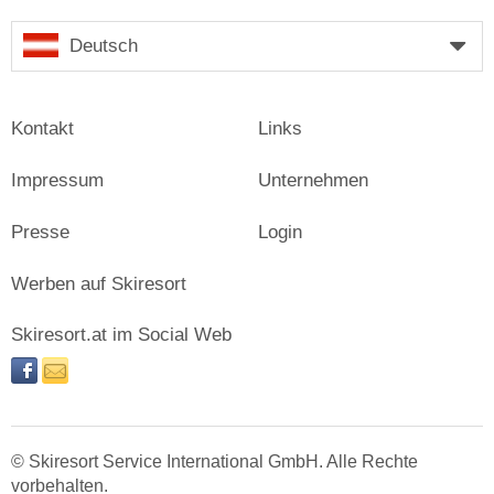
Deutsch
Kontakt
Links
Impressum
Unternehmen
Presse
Login
Werben auf Skiresort
Skiresort.at im Social Web
facebook
newsletter
© Skiresort Service International GmbH. Alle Rechte
vorbehalten.