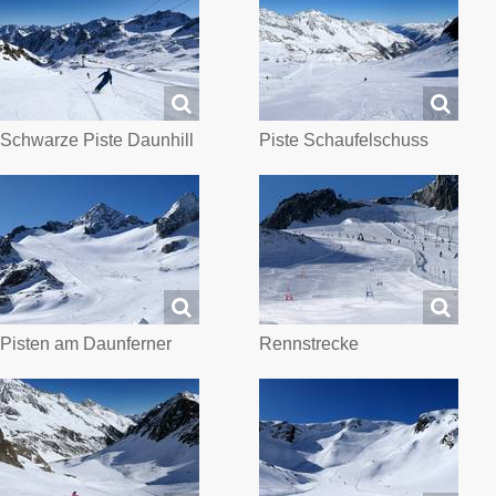
Schwarze Piste Daunhill
Piste Schaufelschuss
Pisten am Daunferner
Rennstrecke