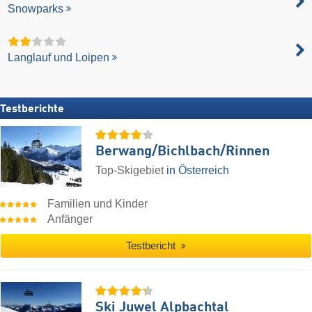
Snowparks
Langlauf und Loipen
Testberichte
Berwang/​Bichlbach/​Rinnen
Top-Skigebiet
in Österreich
Familien und Kinder
Anfänger
Testbericht
Ski Juwel Alpbachtal