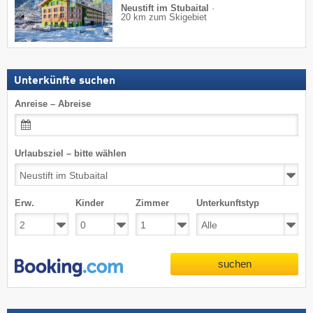
Neustift im Stubaital
·
20 km zum Skigebiet
Unterkünfte suchen
Anreise – Abreise
Urlaubsziel – bitte wählen
Erw.
Kinder
Zimmer
Unterkunftstyp
suchen