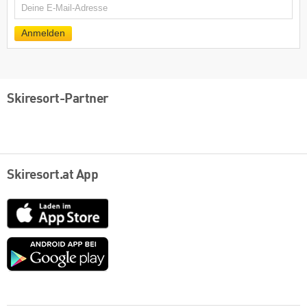
E-
Mail
Anmelden
Skiresort-Partner
Skiresort.at App
App
Store
Google
play