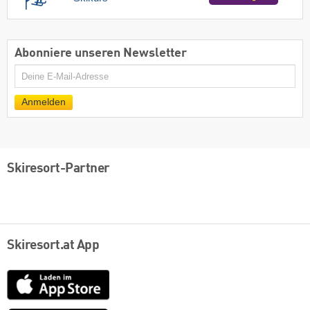
Abonniere unseren Newsletter
E-
Mail
Anmelden
Skiresort-Partner
Skiresort.at App
App
Store