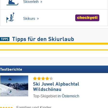
Skiverleih
Skikurs
Tipps für den Skiurlaub
Testberichte
Ski Juwel Alpbachtal
Wildschönau
Top-Skigebiet
in Österreich
Familien und Kinder