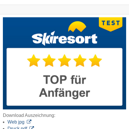
Download Auszeichnung:
Web jpg
Druck pdf