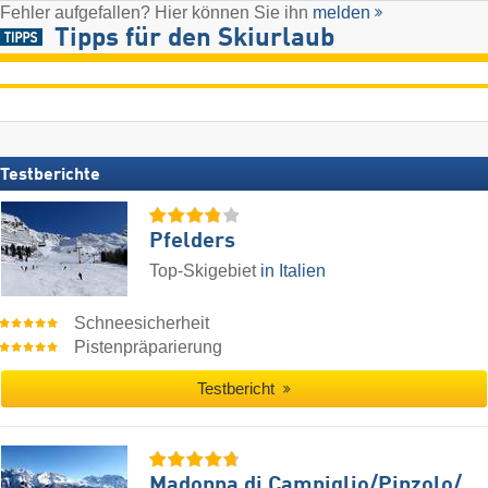
Fehler aufgefallen? Hier können Sie ihn
melden
Tipps für den Skiurlaub
Testberichte
Pfelders
Top-Skigebiet
in Italien
Schneesicherheit
Pistenpräparierung
Testbericht
Madonna di Campiglio/​Pinzolo/​