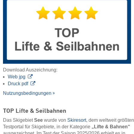
Download Auszeichnung:
Web jpg
Druck pdf
Nutzungsbedingungen
TOP Lifte & Seilbahnen
Das Skigebiet
See
wurde von
Skiresort
, dem weltweit größten
Testportal für Skigebiete, in der Kategorie
„Lifte & Bahnen“
ausgezeichnet. Im Test der Saison 2025/2026 erhielt es in