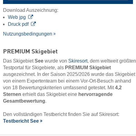
Download Auszeichnung:
Web jpg
Druck pdf
Nutzungsbedingungen
PREMIUM Skigebiet
Das Skigebiet
See
wurde von
Skiresort
, dem weltweit größten
Testportal für Skigebiete, als
PREMIUM Skigebiet
ausgezeichnet. In der Saison 2025/2026 wurde das Skigebiet
von einem Expertenteam bei einem Vor-Ort-Besuch anhand
von 18 Bewertungskriterien umfassend getestet. Mit
4,2
Sternen
erhielt das Skigebiet eine
hervorragende
Gesamtbewertung
.
Den vollständigen Testbericht finden Sie auf Skiresort:
Testbericht See