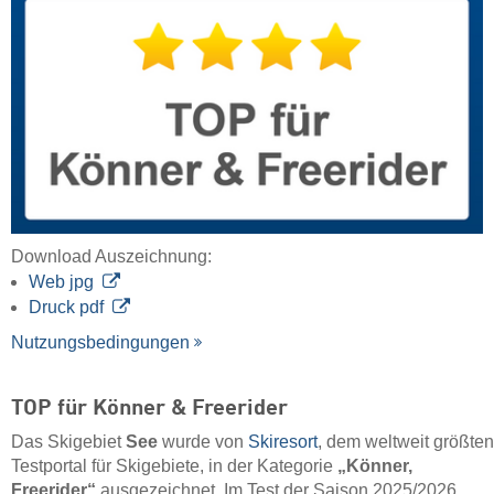
Download Auszeichnung:
Web jpg
Druck pdf
Nutzungsbedingungen
TOP für Könner & Freerider
Das Skigebiet
See
wurde von
Skiresort
, dem weltweit größten
Testportal für Skigebiete, in der Kategorie
„Könner,
Freerider“
ausgezeichnet. Im Test der Saison 2025/2026