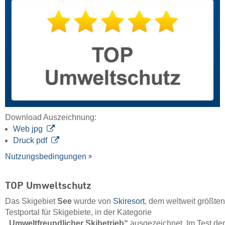
Download Auszeichnung:
Web jpg
Druck pdf
Nutzungsbedingungen
TOP Umweltschutz
Das Skigebiet
See
wurde von
Skiresort
, dem weltweit größten
Testportal für Skigebiete, in der Kategorie
„Umweltfreundlicher Skibetrieb“
ausgezeichnet. Im Test der