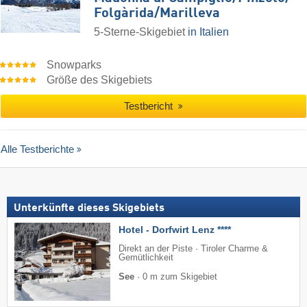
Folgàrida/​Marilleva
5-Sterne-Skigebiet
in Italien
Snowparks
Größe des Skigebiets
Testbericht
Alle Testberichte
Unterkünfte dieses Skigebiets
Hotel - Dorfwirt Lenz ****
Direkt an der Piste · Tiroler Charme &
Gemütlichkeit
See
·
0 m zum Skigebiet