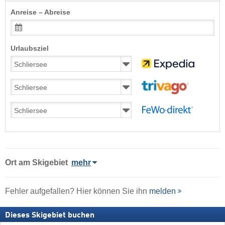
Anreise – Abreise
Urlaubsziel
Ort
am Skigebiet
mehr
Fehler aufgefallen? Hier können Sie ihn
melden
Dieses Skigebiet buchen