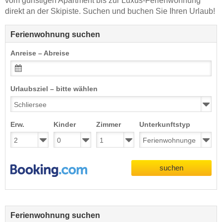
vom günstigen Apartment bis zur Luxus-Ferienwohnung
direkt an der Skipiste. Suchen und buchen Sie Ihren Urlaub!
Ferienwohnung suchen
Anreise – Abreise
Urlaubsziel – bitte wählen
Erw.
Kinder
Zimmer
Unterkunftstyp
suchen
Ferienwohnung suchen