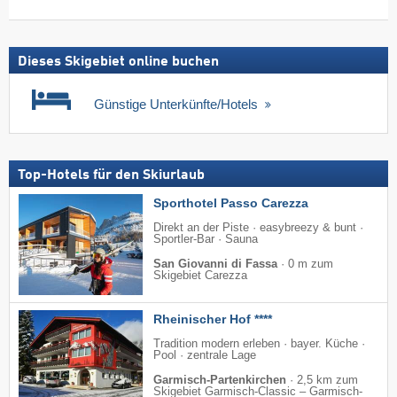
suchen
Skipass
Dieses Skigebiet online buchen
Günstige Unterkünfte/Hotels
Top-Hotels für den Skiurlaub
Sporthotel Passo Carezza
Direkt an der Piste · easybreezy & bunt ·
Sportler-Bar · Sauna
San Giovanni di Fassa
·
0 m zum
Skigebiet Carezza
Rheinischer Hof ****
Tradition modern erleben · bayer. Küche ·
Pool · zentrale Lage
Garmisch-Partenkirchen
·
2,5 km zum
Skigebiet Garmisch-Classic – Garmisch-