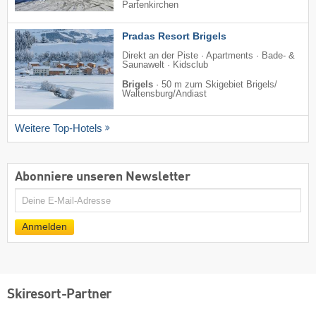
Partenkirchen
Pradas Resort Brigels
Direkt an der Piste · Apartments · Bade- &
Saunawelt · Kidsclub
Brigels
·
50 m zum Skigebiet Brigels/​
Waltensburg/​Andiast
Weitere Top-Hotels
Abonniere unseren Newsletter
E-
Mail
Anmelden
Skiresort-Partner