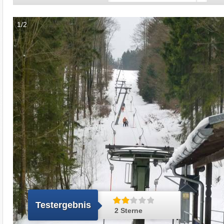
1/2
Testergebnis
2 Sterne