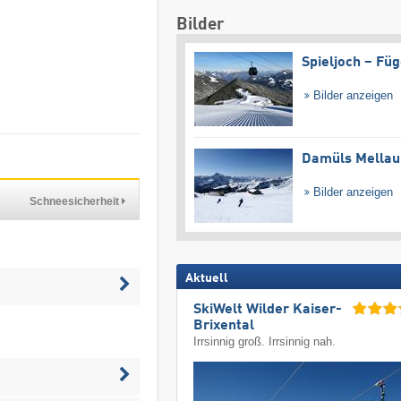
Bilder
Spieljoch – Fü
Bilder anzeigen
Damüls Mellau
Bilder anzeigen
Schneesicherheit
Aktuell
SkiWelt Wilder Kaiser-
Brixental
Irrsinnig groß. Irrsinnig nah.