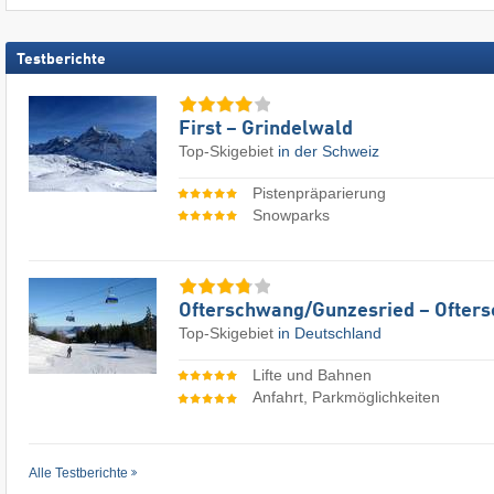
Testberichte
First – Grindelwald
Top-Skigebiet
in der Schweiz
Pistenpräparierung
Snowparks
Ofterschwang/​Gunzesried – Ofter
Top-Skigebiet
in Deutschland
Lifte und Bahnen
Anfahrt, Parkmöglichkeiten
Alle Testberichte