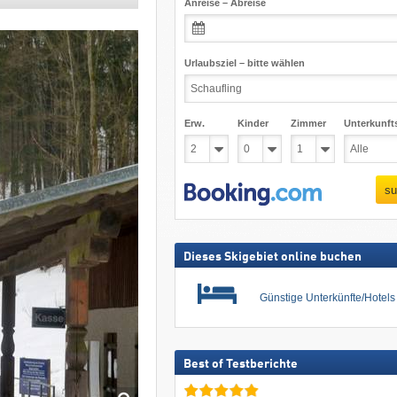
Anreise – Abreise
Urlaubsziel – bitte wählen
Erw.
Kinder
Zimmer
Unterkunft
su
Dieses Skigebiet online buchen
Günstige Unterkünfte/Hotel
Best of Testberichte