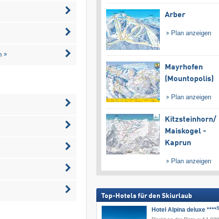
Arber
Plan anzeigen
n
Mayrhofen
(Mountopolis)
Plan anzeigen
Kitzsteinhorn/​
Maiskogel -
Kaprun
Plan anzeigen
Top-Hotels für den Skiurlaub
Hotel Alpina deluxe ****