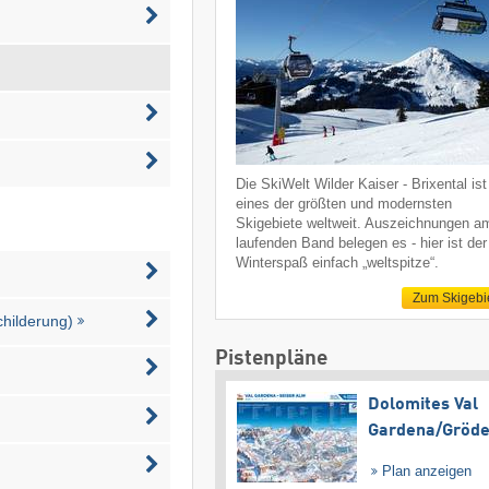
Die SkiWelt Wilder Kaiser - Brixental ist
eines der größten und modernsten
Skigebiete weltweit. Auszeichnungen a
laufenden Band belegen es - hier ist der
Winterspaß einfach „weltspitze“.
Zum Skigebi
childerung)
Pistenpläne
Dolomites Val
Gardena/​Gröd
Plan anzeigen