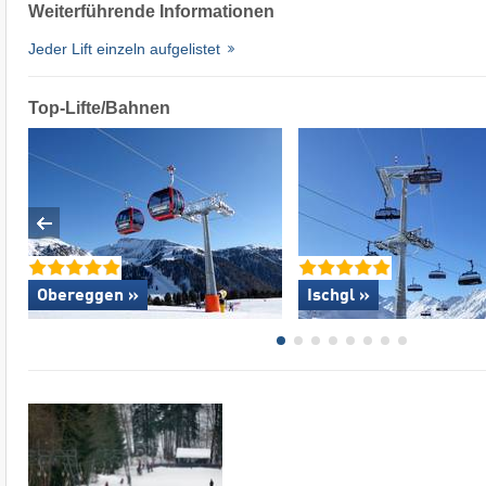
Weiterführende Informationen
Jeder Lift einzeln aufgelistet
Top-Lifte/Bahnen
Obereggen »
Ischgl »