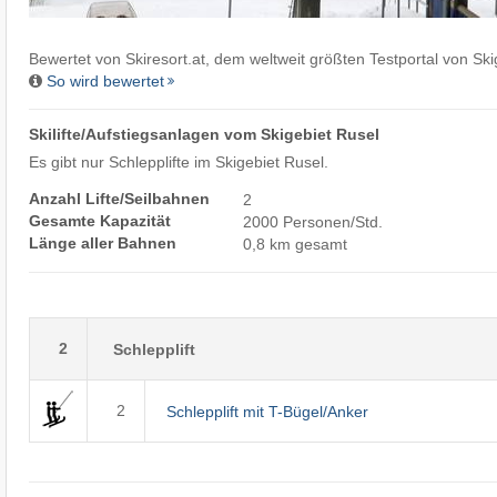
Bewertet von
Skiresort.at
, dem weltweit größten Testportal von Ski
So wird bewertet
Skilifte/Aufstiegsanlagen vom Skigebiet Rusel
Es gibt nur Schlepplifte im Skigebiet Rusel.
Anzahl Lifte/Seilbahnen
2
Gesamte Kapazität
2000 Personen/Std.
Länge aller Bahnen
0,8 km gesamt
2
Schlepplift
2
Schlepplift mit T-Bügel/Anker