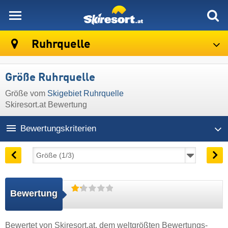
skiresort
Ruhrquelle
Größe Ruhrquelle
Größe vom
Skigebiet Ruhrquelle
Skiresort.at Bewertung
Bewertungskriterien
Bewertung
Bewertet von
Skiresort.at
, dem weltgrößten Bewertungs-