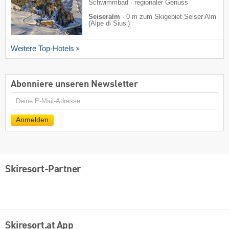
Schwimmbad · regionaler Genuss
Seiseralm
·
0 m zum Skigebiet Seiser Alm
(Alpe di Siusi)
Weitere Top-Hotels
Abonniere unseren Newsletter
E-
Mail
Anmelden
Skiresort-Partner
Skiresort.at App