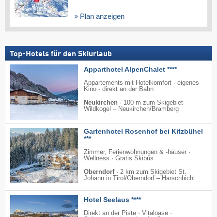
Plan anzeigen
Top-Hotels für den Skiurlaub
Apparthotel AlpenChalet ****
Appartements mit Hotelkomfort · eigenes
Kino · direkt an der Bahn
Neukirchen
·
100 m zum Skigebiet
Wildkogel – Neukirchen/​Bramberg
Gartenhotel Rosenhof bei Kitzbühel
***
Zimmer, Ferienwohnungen & -häuser ·
Wellness · Gratis Skibus
Oberndorf
·
2 km zum Skigebiet St.
Johann in Tirol/​Oberndorf – Harschbichl
Hotel Seelaus ****
Direkt an der Piste · Vitaloase ·