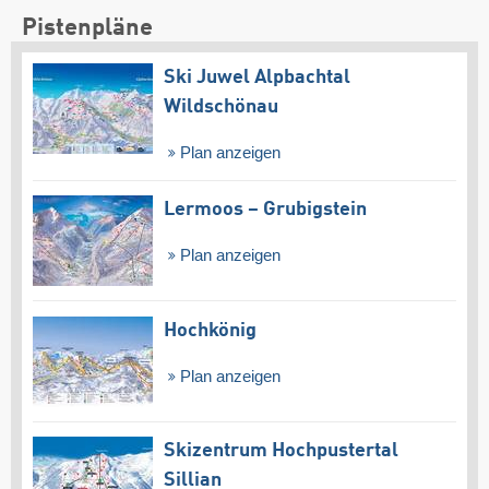
Pistenpläne
Ski Juwel Alpbachtal
Wildschönau
Plan anzeigen
Lermoos – Grubigstein
Plan anzeigen
Hochkönig
Plan anzeigen
Skizentrum Hochpustertal
Sillian