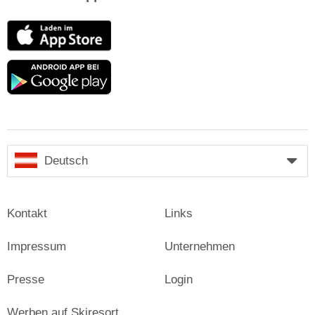
App
Store
Google
play
Deutsch
Kontakt
Links
Impressum
Unternehmen
Presse
Login
Werben auf Skiresort