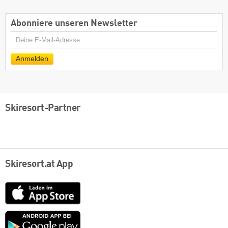
Abonniere unseren Newsletter
E-
Mail
Anmelden
Skiresort-Partner
Skiresort.at App
App
Store
Google
play