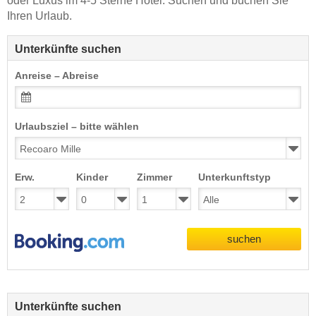
oder Luxus im 4-5 Sterne Hotel. Suchen und buchen Sie
Ihren Urlaub.
Unterkünfte suchen
Anreise – Abreise
Urlaubsziel – bitte wählen
Erw.
Kinder
Zimmer
Unterkunftstyp
suchen
Unterkünfte suchen