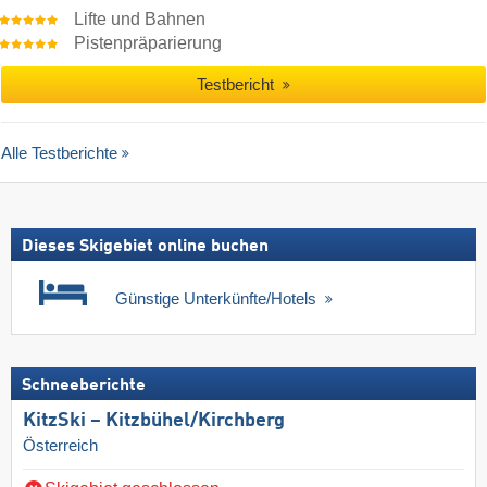
Lifte und Bahnen
Pistenpräparierung
Testbericht
Alle Testberichte
Dieses Skigebiet online buchen
Günstige Unterkünfte/Hotels
Schneeberichte
KitzSki – Kitzbühel/​Kirchberg
Österreich