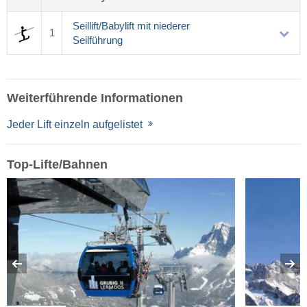
Seillift/Babylift mit niederer
1
Seilführung
Weiterführende Informationen
Jeder Lift einzeln aufgelistet
Top-Lifte/Bahnen