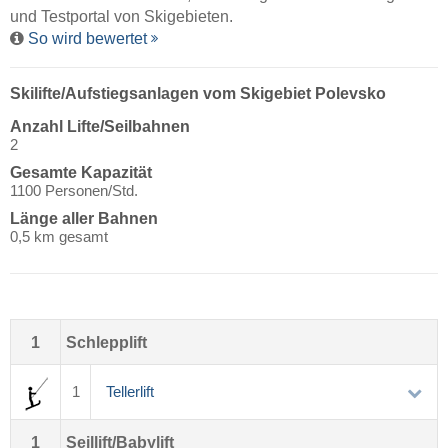
und Testportal von Skigebieten.
So wird bewertet
Skilifte/Aufstiegsanlagen vom Skigebiet Polevsko
Anzahl Lifte/Seilbahnen
2
Gesamte Kapazität
1100 Personen/Std.
Länge aller Bahnen
0,5 km gesamt
1
Schlepplift
1
Tellerlift
1
Seillift/Babylift