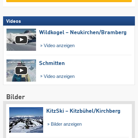
Videos
Wildkogel – Neukirchen/​Bramberg
Video anzeigen
Schmitten
Video anzeigen
Bilder
KitzSki – Kitzbühel/​Kirchberg
Bilder anzeigen