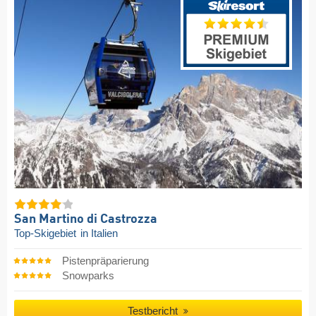
San Martino di Castrozza
Top-Skigebiet
in Italien
Pistenpräparierung
Snowparks
Testbericht