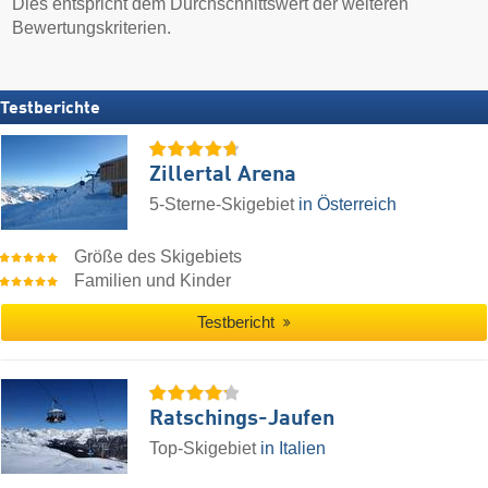
Dies entspricht dem Durchschnittswert der weiteren
Bewertungskriterien.
Testberichte
Zillertal Arena
5-Sterne-Skigebiet
in Österreich
Größe des Skigebiets
Familien und Kinder
Testbericht
Ratschings-Jaufen
Top-Skigebiet
in Italien