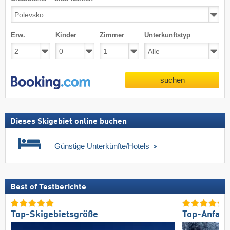
Erw.
Kinder
Zimmer
Unterkunftstyp
suchen
Dieses Skigebiet online buchen
Günstige Unterkünfte/Hotels
Best of Testberichte
Top-Skigebietsgröße
Top-Anfahr