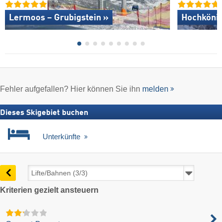
Lermoos – Grubigstein »
Hochkönig
Fehler aufgefallen? Hier können Sie ihn
melden
Dieses Skigebiet buchen
Unterkünfte
Kriterien gezielt ansteuern