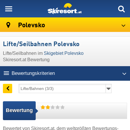
skiresort
Polevsko
Lifte/Seilbahnen Polevsko
Lifte/Seilbahnen im
Skigebiet Polevsko
Skiresort.at Bewertung
Bewertungskriterien
Bewertung
Bewertet von
Skiresort.at
, dem weltgrößten Bewertungs-