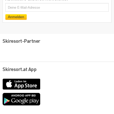
E-
Mail
Anmelden
Skiresort-Partner
Skiresort.at App
App
Store
Google
play