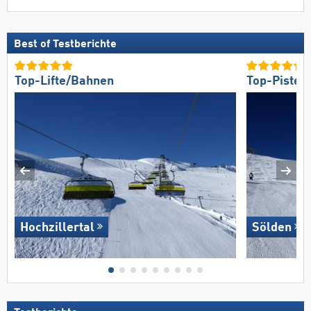
Best of Testberichte
Top-Lifte/Bahnen
Top-Pisten
Hochzillertal
Sölden