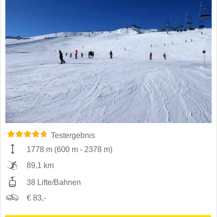
Testergebnis
1778 m
(
600 m
-
2378 m
)
89,1 km
38 Lifte/Bahnen
€ 83,-