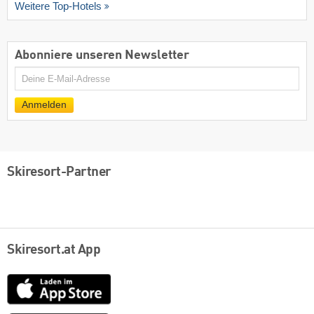
Weitere Top-Hotels
Abonniere unseren Newsletter
E-
Mail
Anmelden
Skiresort-Partner
Skiresort.at App
App
Store