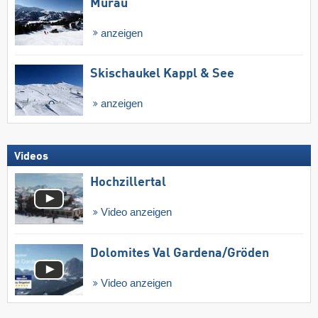
Murau
anzeigen
Skischaukel Kappl & See
anzeigen
Videos
Hochzillertal
Video anzeigen
Dolomites Val Gardena/​Gröden
Video anzeigen