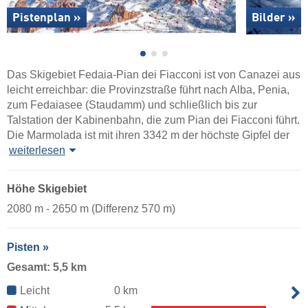
Pistenplan »
Bilder »
Das Skigebiet Fedaia-Pian dei Fiacconi ist von Canazei aus
leicht erreichbar: die Provinzstraße führt nach Alba, Penia,
zum Fedaiasee (Staudamm) und schließlich bis zur
Talstation der Kabinenbahn, die zum Pian dei Fiacconi führt.
Die Marmolada ist mit ihren 3342 m der höchste Gipfel der
weiterlesen
Höhe Skigebiet
2080 m - 2650 m (Differenz 570 m)
Pisten »
Gesamt: 5,5 km
Leicht
0 km