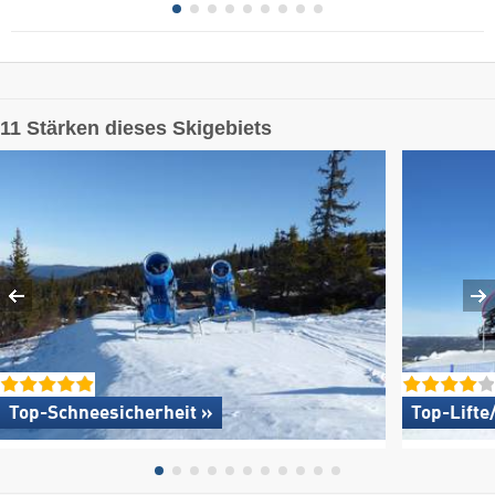
11 Stärken dieses Skigebiets
Top-Schneesicherheit »
Top-Lifte