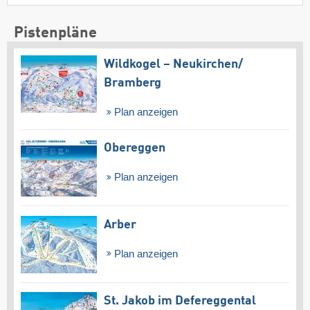
Pistenpläne
Wildkogel – Neukirchen/​
Bramberg
Plan anzeigen
Obereggen
Plan anzeigen
Arber
Plan anzeigen
St. Jakob im Defereggental