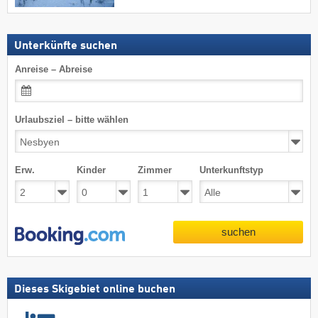
Unterkünfte suchen
Anreise – Abreise
Urlaubsziel – bitte wählen
Erw.
Kinder
Zimmer
Unterkunftstyp
suchen
Dieses Skigebiet online buchen