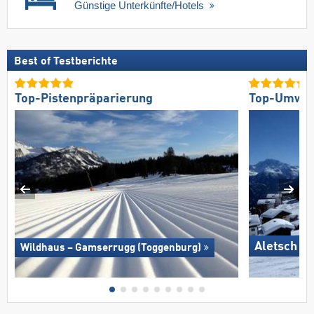
Günstige Unterkünfte/Hotels
Best of Testberichte
Top-Pistenpräparierung
Top-Umwelt
Aletsch A
Wildhaus – Gamserrugg (Toggenburg)