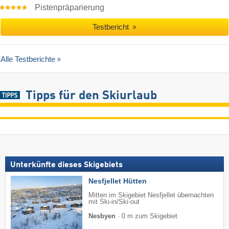
Pistenpräparierung
Testbericht
Alle Testberichte
Tipps für den Skiurlaub
Unterkünfte dieses Skigebiets
Nesfjellet Hütten
Mitten im Skigebiet Nesfjellet übernachten
mit Ski-in/Ski-out
Nesbyen
·
0 m zum Skigebiet