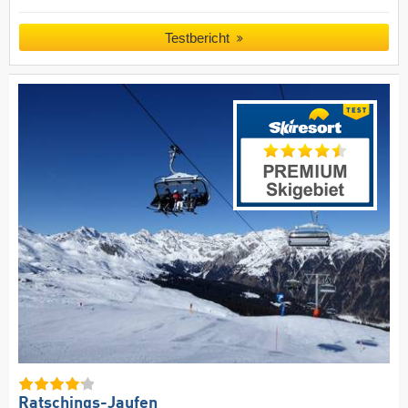
Testbericht
Ratschings-Jaufen