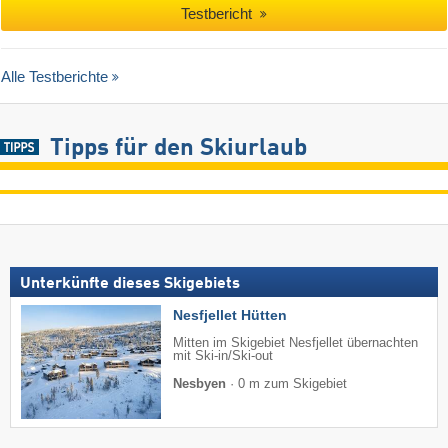
Testbericht
Alle Testberichte
Tipps für den Skiurlaub
Unterkünfte dieses Skigebiets
Nesfjellet Hütten
Mitten im Skigebiet Nesfjellet übernachten
mit Ski-in/Ski-out
Nesbyen
·
0 m zum Skigebiet