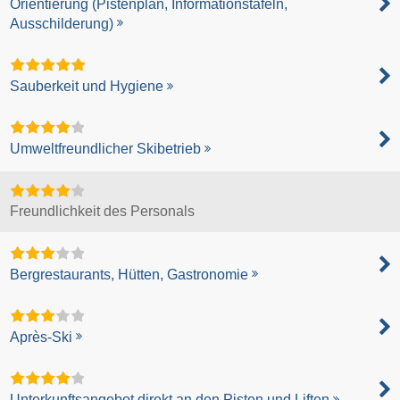
Orientierung (Pistenplan, Informationstafeln,
Ausschilderung)
Sauberkeit und Hygiene
Umweltfreundlicher Skibetrieb
Freundlichkeit des Personals
Bergrestaurants, Hütten, Gastronomie
Après-Ski
Unterkunftsangebot direkt an den Pisten und Liften