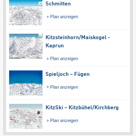
Schmitten
Plan anzeigen
Kitzsteinhorn/​Maiskogel -
Kaprun
Plan anzeigen
Spieljoch – Fügen
Plan anzeigen
KitzSki – Kitzbühel/​Kirchberg
Plan anzeigen