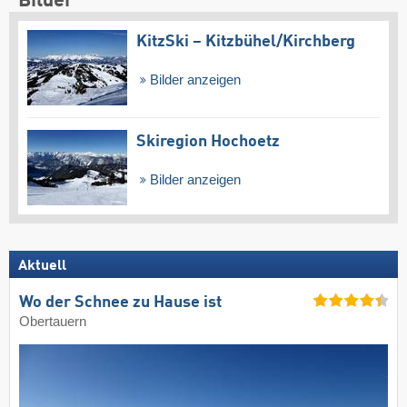
Bilder
KitzSki – Kitzbühel/​Kirchberg
Bilder anzeigen
Skiregion Hochoetz
Bilder anzeigen
Aktuell
Wo der Schnee zu Hause ist
Obertauern