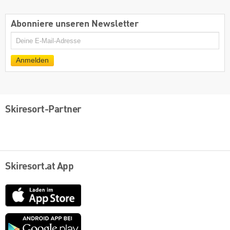
Abonniere unseren Newsletter
E-
Mail
Anmelden
Skiresort-Partner
Skiresort.at App
App
Store
Google
play