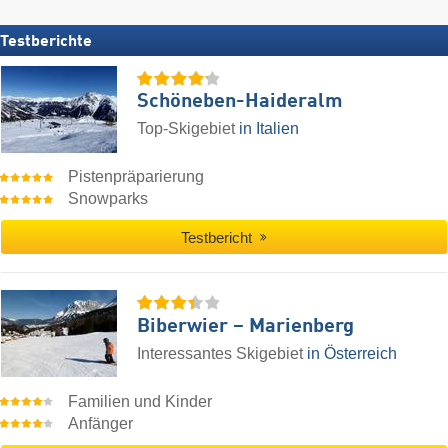
Testberichte
Schöneben-Haideralm
Top-Skigebiet
in Italien
Pistenpräparierung
Snowparks
Testbericht
Biberwier – Marienberg
Interessantes Skigebiet
in Österreich
Familien und Kinder
Anfänger