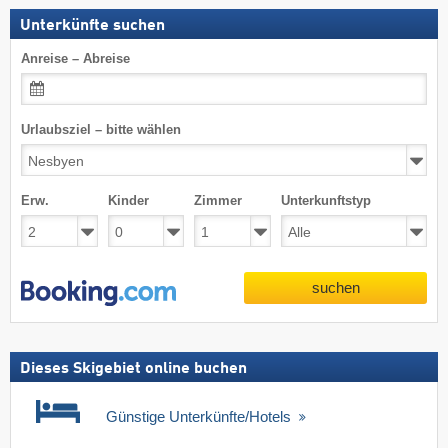
Unterkünfte suchen
Anreise – Abreise
Urlaubsziel – bitte wählen
Erw.
Kinder
Zimmer
Unterkunftstyp
suchen
Dieses Skigebiet online buchen
Günstige Unterkünfte/Hotels