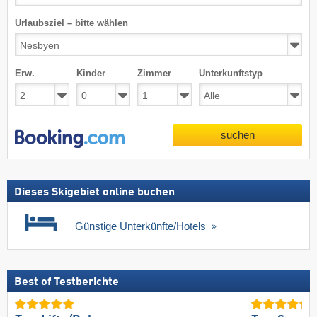
Urlaubsziel – bitte wählen
Erw.
Kinder
Zimmer
Unterkunftstyp
suchen
Dieses Skigebiet online buchen
Günstige Unterkünfte/Hotels
Best of Testberichte