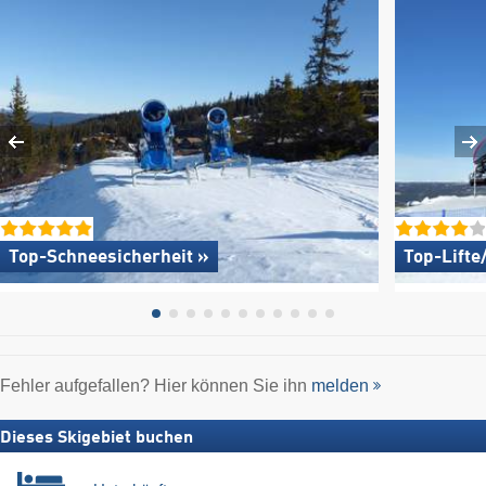
Top-Schneesicherheit »
Top-Lifte
Fehler aufgefallen? Hier können Sie ihn
melden
Dieses Skigebiet buchen