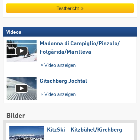
Testbericht
Videos
Madonna di Campiglio/​Pinzolo/​
Folgàrida/​Marilleva
Video anzeigen
Gitschberg Jochtal
Video anzeigen
Bilder
KitzSki – Kitzbühel/​Kirchberg