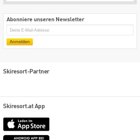
Abonniere unseren Newsletter
E-
Mail
Anmelden
Skiresort-Partner
Skiresort.at App
App
Store
Google