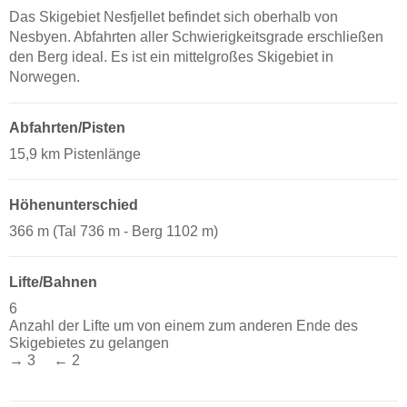
Das Skigebiet Nesfjellet befindet sich oberhalb von
Nesbyen. Abfahrten aller Schwierigkeitsgrade erschließen
den Berg ideal. Es ist ein mittelgroßes Skigebiet in
Norwegen.
Abfahrten/Pisten
15,9 km Pistenlänge
Höhenunterschied
366 m (Tal 736 m - Berg 1102 m)
Lifte/Bahnen
6
Anzahl der Lifte um von einem zum anderen Ende des
Skigebietes zu gelangen
→ 3 ← 2