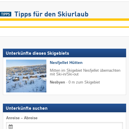
Tipps für den Skiurlaub
Unterkünfte dieses Skigebiets
Nesfjellet Hütten
Mitten im Skigebiet Nesfjellet übernachten
mit Ski-in/Ski-out
Nesbyen
·
0 m zum Skigebiet
Unterkünfte suchen
Anreise – Abreise