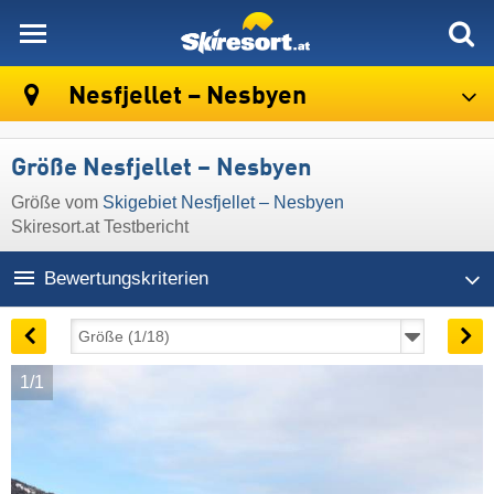
skiresort
Nesfjellet – Nesbyen
Größe Nesfjellet – Nesbyen
Größe vom
Skigebiet Nesfjellet – Nesbyen
Skiresort.at Testbericht
Bewertungskriterien
1/1