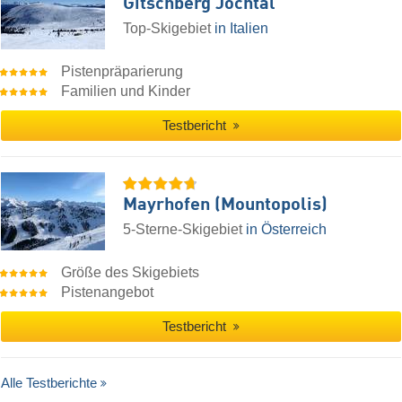
Gitschberg Jochtal
Top-Skigebiet
in Italien
Pistenpräparierung
Familien und Kinder
Testbericht
Mayrhofen (Mountopolis)
5-Sterne-Skigebiet
in Österreich
Größe des Skigebiets
Pistenangebot
Testbericht
Alle Testberichte