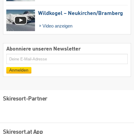
Wildkogel – Neukirchen/​Bramberg
Video anzeigen
Abonniere unseren Newsletter
E-
Mail
Anmelden
Skiresort-Partner
Skiresort.at App