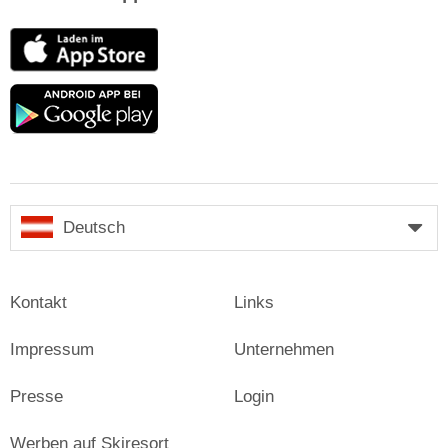
App
Store
Google
play
Deutsch
Kontakt
Links
Impressum
Unternehmen
Presse
Login
Werben auf Skiresort