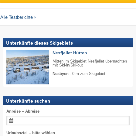
Alle Testberichte
Unterkünfte dieses Skigebiets
Nesfjellet Hütten
Mitten im Skigebiet Nesfjellet übernachten
mit Ski-in/Ski-out
Nesbyen
·
0 m zum Skigebiet
Unterkünfte suchen
Anreise – Abreise
Urlaubsziel – bitte wählen