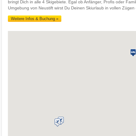
bringt Dich in alle 4 Skigebiete. Egal ob Anfänger, Profis oder Fami
Umgebung von Neustift wirst Du Deinen Skiurlaub in vollen Zügen
Weitere Infos & Buchung »