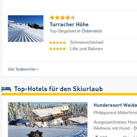
Turracher Höhe
Top-Skigebiet
in Österreich
Schneesicherheit
Lifte und Bahnen
Alle Testberichte
Top-Hotels für den Skiurlaub
Hunderesort Wald
Philippsreut-Mitterfirm
Ausgezeichnetes Hund
Wellness mit Hund ·
D