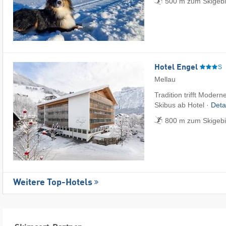
500 m zum Skigebie
Hotel Engel
S
Mellau
Tradition trifft Modern
Skibus ab Hotel ·
Deta
800 m zum Skigebi
Weitere Top-Hotels