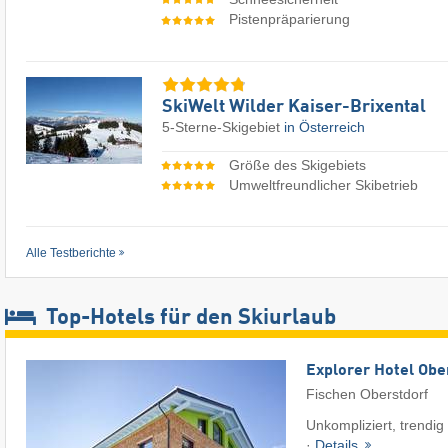
Pistenpräparierung
SkiWelt Wilder Kaiser-Brixental
5-Sterne-Skigebiet
in Österreich
Größe des Skigebiets
Umweltfreundlicher Skibetrieb
Alle Testberichte
Top-Hotels für den Skiurlaub
Explorer Hotel Obe
Fischen Oberstdorf
Unkompliziert, trendig
·
Details