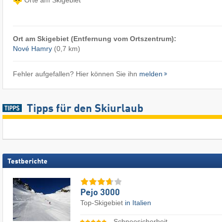
Ort am Skigebiet (Entfernung vom Ortszentrum):
Nové Hamry
(0,7 km)
Fehler aufgefallen? Hier können Sie ihn
melden
Tipps für den Skiurlaub
Testberichte
Pejo 3000
Top-Skigebiet
in Italien
Schneesicherheit