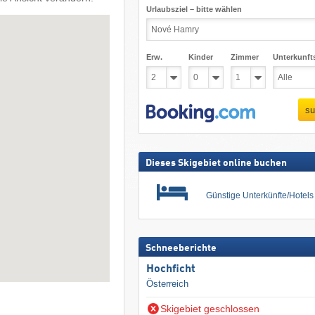
Urlaubsziel – bitte wählen
Erw.
Kinder
Zimmer
Unterkunft
su
Dieses Skigebiet online buchen
Günstige Unterkünfte/Hotel
Schneeberichte
Hochficht
Österreich
Skigebiet geschlossen