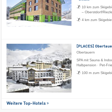
10 km zum Skigebi
– Oberstdorf/​Riezl
4 km zum Skigebiet
[PLACES] Obertaue
Obertauern
SPA mit Sauna & Indoo
Halbpension · Pet-Fri
100 m zum Skigebi
Weitere Top-Hotels