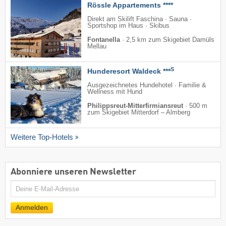
Rössle Appartements ****
Direkt am Skilift Faschina · Sauna ·
Sportshop im Haus · Skibus
Fontanella
·
2,5 km zum Skigebiet Damüls
Mellau
S
Hunderesort Waldeck ***
Ausgezeichnetes Hundehotel · Familie &
Wellness mit Hund
Philippsreut-Mitterfirmiansreut
·
500 m
zum Skigebiet Mitterdorf – Almberg
Weitere Top-Hotels
Abonniere unseren Newsletter
E-
Mail
Anmelden