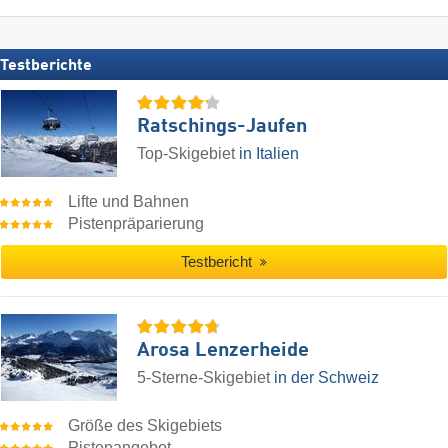
Testberichte
Ratschings-Jaufen
Top-Skigebiet
in Italien
Lifte und Bahnen
Pistenpräparierung
Testbericht
Arosa Lenzerheide
5-Sterne-Skigebiet
in der Schweiz
Größe des Skigebiets
Pistenangebot