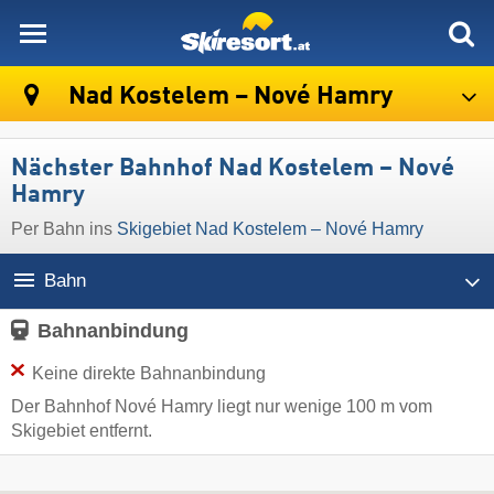
skiresort
Nad Kostelem – Nové Hamry
Nächster Bahnhof Nad Kostelem – Nové
Hamry
Per Bahn ins
Skigebiet Nad Kostelem – Nové Hamry
Bahn
Bahnanbindung
Keine direkte Bahnanbindung
Der Bahnhof Nové Hamry liegt nur wenige 100 m vom
Skigebiet entfernt.