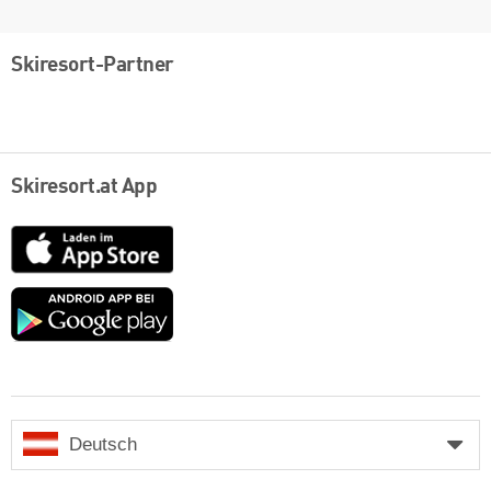
Skiresort-Partner
Skiresort.at App
App
Store
Google
play
Deutsch