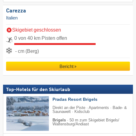
Carezza
Italien
Skigebiet geschlossen
0 von 40 km Pisten offen
- cm (Berg)
Bericht
Top-Hotels für den Skiurlaub
Pradas Resort Brigels
Direkt an der Piste · Apartments · Bade- &
Saunawelt · Kidsclub
Brigels
·
50 m zum Skigebiet Brigels/​
Waltensburg/​Andiast