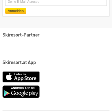
E-
Mail
Anmelden
Skiresort-Partner
Skiresort.at App
App
Store
Google
play