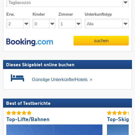
Erw.
Kinder
Zimmer
Unterkunftstyp
suchen
Dieses Skigebiet online buchen
Günstige Unterkünfte/Hotels
Best of Testberichte
Top-Lifte/Bahnen
Top-Skigeb