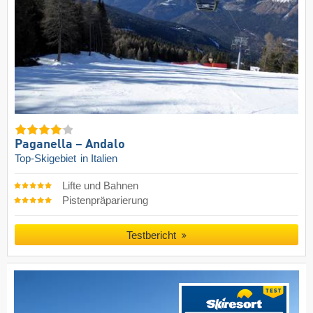
Paganella – Andalo
Top-Skigebiet
in Italien
Lifte und Bahnen
Pistenpräparierung
Testbericht