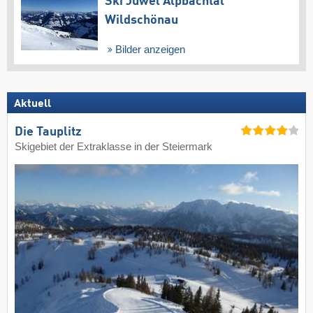
Ski Juwel Alpbachtal
Wildschönau
Bilder anzeigen
Aktuell
Die Tauplitz
Skigebiet der Extraklasse in der Steiermark