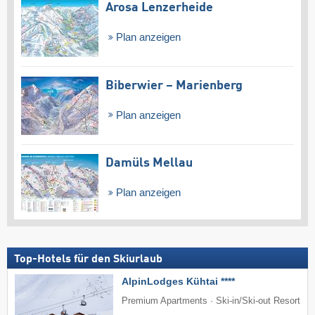
Arosa Lenzerheide
Plan anzeigen
Biberwier – Marienberg
Plan anzeigen
Damüls Mellau
Plan anzeigen
Top-Hotels für den Skiurlaub
AlpinLodges Kühtai ****
Premium Apartments · Ski-in/Ski-out Resort