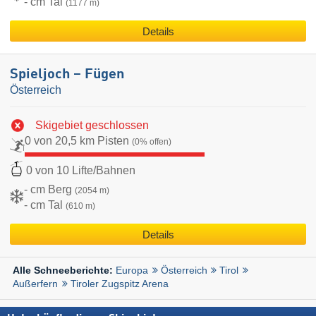
- cm Tal
(1177 m)
Details
Spieljoch – Fügen
Österreich
Skigebiet geschlossen
0 von 20,5 km Pisten
(0% offen)
0 von 10 Lifte/Bahnen
- cm Berg
(2054 m)
- cm Tal
(610 m)
Details
Europa
Österreich
Tirol
Alle Schneeberichte:
Außerfern
Tiroler Zugspitz Arena