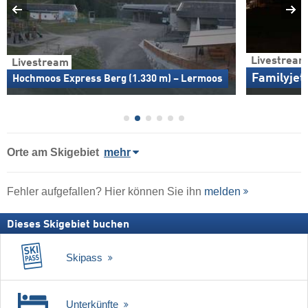
Livestream
Livestream
Familyjet
Hochmoos Express Berg (1.330 m) – Lermoos
Orte am Skigebiet
mehr
Fehler aufgefallen? Hier können Sie ihn
melden
Dieses Skigebiet buchen
Skipass
Unterkünfte