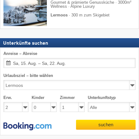
Gourmet & prämierte Genussküche · 3000m²
Wellness · Alpine Luxury
Lermoos
·
300 m zum Skigebiet
Unterkünfte suchen
Anreise – Abreise
Sa, 15. Aug. – Sa, 22. Aug.
Urlaubsziel – bitte wählen
Erw.
Kinder
Zimmer
Unterkunftstyp
suchen