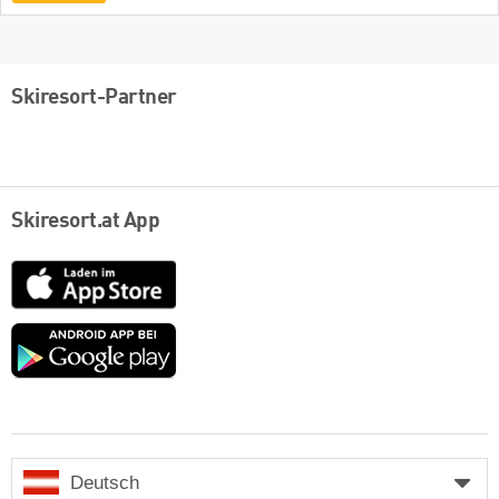
Skiresort-Partner
Skiresort.at App
App
Store
Google
play
Deutsch