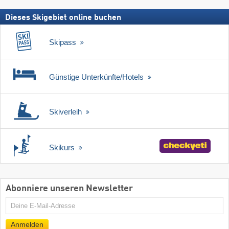
Dieses Skigebiet online buchen
Skipass
Günstige Unterkünfte/Hotels
Skiverleih
Skikurs
Abonniere unseren Newsletter
E-
Mail
Anmelden