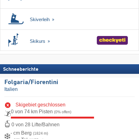
Skiverleih
Skikurs
Schneeberichte
Folgaria/​Fiorentini
Italien
Skigebiet geschlossen
0 von 74 km Pisten
(0% offen)
0 von 28 Lifte/Bahnen
- cm Berg
(1824 m)