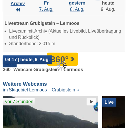
Fr
gestern
heute
Archiv
7. Aug.
8. Aug.
9. Aug.
Archiv
Livestream Grubigstein – Lermoos
Livecam mit Archiv (Aktuelles Livebild, Liveübertragung
und Rückblick)
Standorthöhe: 2.015 m
360°
04:17 | heute, 9. Aug.
Live
360° Webcam Grubigstein – Lermoos
Weitere Webcams
im Skigebiet Lermoos – Grubigstein
vor 7 Stunden
Live