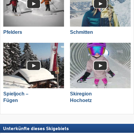
Pfelders
Schmitten
Spieljoch –
Skiregion
Fügen
Hochoetz
Unterkünfte dieses Skigebiets