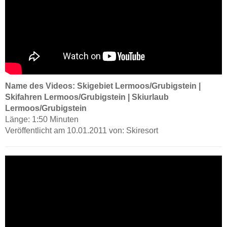
Name des Videos: Skigebiet Lermoos/Grubigstein |
Skifahren Lermoos/Grubigstein | Skiurlaub
Lermoos/Grubigstein
Länge: 1:50 Minuten
Veröffentlicht am 10.01.2011 von: Skiresort