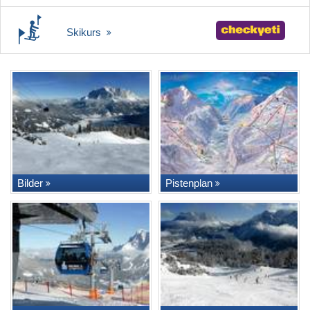
Skikurs
Bilder
Pistenplan