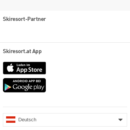
Skiresort-Partner
Skiresort.at App
App
Store
Google
play
Deutsch