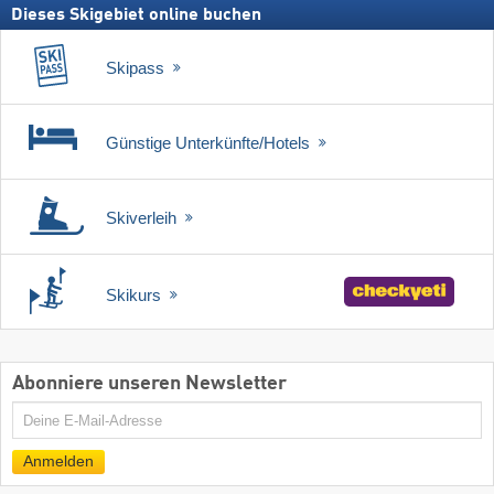
Dieses Skigebiet online buchen
Skipass
Günstige Unterkünfte/Hotels
Skiverleih
Skikurs
Abonniere unseren Newsletter
E-
Mail
Anmelden