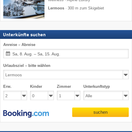
Wellness · Alpine Luxury
Lermoos
·
300 m zum Skigebiet
Unterkünfte suchen
Anreise – Abreise
Sa, 8. Aug. – Sa, 15. Aug.
Urlaubsziel – bitte wählen
Erw.
Kinder
Zimmer
Unterkunftstyp
suchen