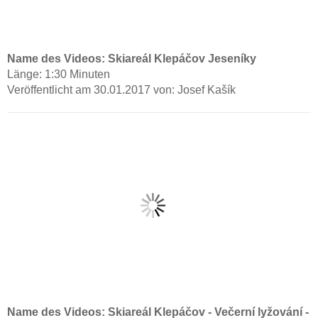
Name des Videos: Skiareál Klepáčov Jeseníky
Länge: 1:30 Minuten
Veröffentlicht am 30.01.2017 von: Josef Kašík
Name des Videos: Skiareál Klepáčov - Večerní lyžování -