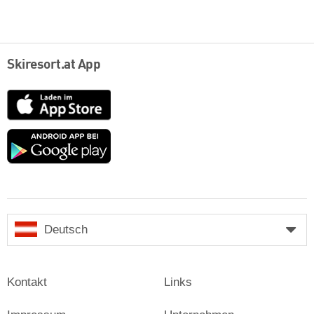
Skiresort.at App
App
Store
Google
play
Deutsch
Kontakt
Links