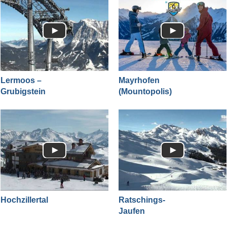
Lermoos –
Mayrhofen
Grubigstein
(Mountopolis)
Hochzillertal
Ratschings-
Jaufen