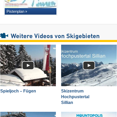
Pistenplan
Weitere Videos von Skigebieten
Spieljoch – Fügen
Skizentrum
Hochpustertal
Sillian