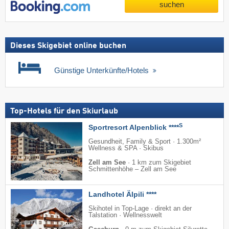
suchen
Dieses Skigebiet online buchen
Günstige Unterkünfte/Hotels
Top-Hotels für den Skiurlaub
S
Sportresort Alpenblick ****
Gesundheit, Family & Sport · 1.300m²
Wellness & SPA · Skibus
Zell am See
·
1 km zum Skigebiet
Schmittenhöhe – Zell am See
Landhotel Älpili ****
Skihotel in Top-Lage · direkt an der
Talstation · Wellnesswelt