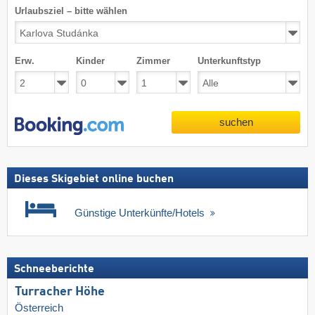
Urlaubsziel – bitte wählen
Erw.
Kinder
Zimmer
Unterkunftstyp
suchen
Dieses Skigebiet online buchen
Günstige Unterkünfte/Hotels
Schneeberichte
Turracher Höhe
Österreich