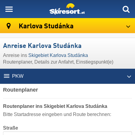
skiresort
Karlova Studánka
Anreise Karlova Studánka
Anreise ins
Skigebiet Karlova Studánka
Routenplaner, Details zur Anfahrt, Einstiegspunkt(e)
PKW
Routenplaner
Routenplaner ins Skigebiet Karlova Studánka
Bitte Startadresse eingeben und Route berechnen:
Straße