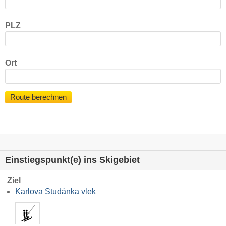
PLZ
Ort
Route berechnen
Einstiegspunkt(e) ins Skigebiet
Ziel
Karlova Studánka vlek