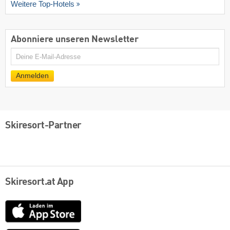
Weitere Top-Hotels
Abonniere unseren Newsletter
E-
Mail
Anmelden
Skiresort-Partner
Skiresort.at App
App
Store