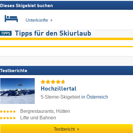
Dieses Skigebiet buchen
Unterkünfte
Tipps für den Skiurlaub
Testberichte
Hochzillertal
5-Sterne-Skigebiet
in Österreich
Bergrestaurants, Hütten
Lifte und Bahnen
Testbericht