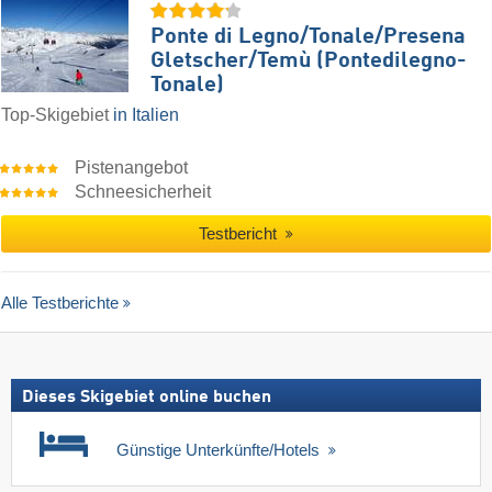
Ponte di Legno/​Tonale/​Presena
Gletscher/​Temù (Pontedilegno-
Tonale)
Top-Skigebiet
in Italien
Pistenangebot
Schneesicherheit
Testbericht
Alle Testberichte
Dieses Skigebiet online buchen
Günstige Unterkünfte/Hotels