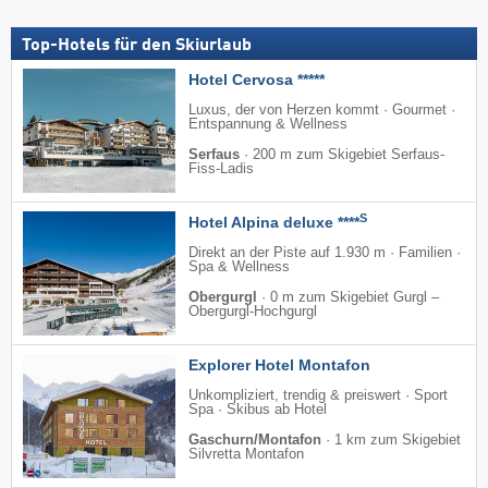
Top-Hotels für den Skiurlaub
Hotel Cervosa *****
Luxus, der von Herzen kommt · Gourmet ·
Entspannung & Wellness
Serfaus
·
200 m zum Skigebiet Serfaus-
Fiss-Ladis
S
Hotel Alpina deluxe ****
Direkt an der Piste auf 1.930 m · Familien ·
Spa & Wellness
Obergurgl
·
0 m zum Skigebiet Gurgl –
Obergurgl-Hochgurgl
Explorer Hotel Montafon
Unkompliziert, trendig & preiswert · Sport
Spa · Skibus ab Hotel
Gaschurn/Montafon
·
1 km zum Skigebiet
Silvretta Montafon