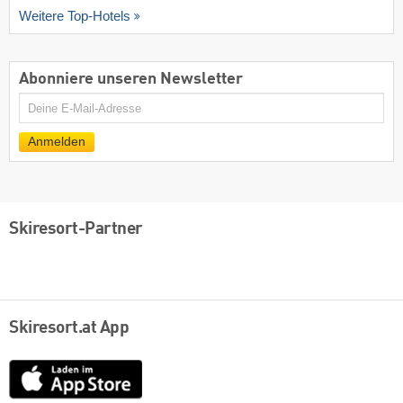
Weitere Top-Hotels
Abonniere unseren Newsletter
E-
Mail
Anmelden
Skiresort-Partner
Skiresort.at App
App
Store