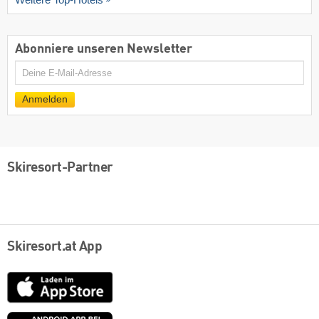
Abonniere unseren Newsletter
E-
Mail
Anmelden
Skiresort-Partner
Skiresort.at App
App
Store
Google