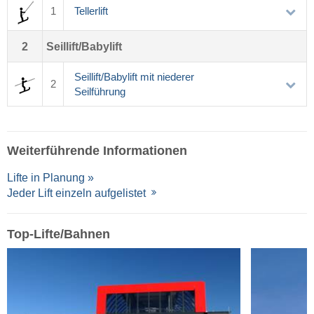
1
Tellerlift
2
Seillift/Babylift
Seillift/Babylift mit niederer
2
Seilführung
Weiterführende Informationen
Lifte in Planung »
Jeder Lift einzeln aufgelistet
Top-Lifte/Bahnen