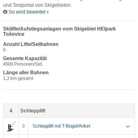
und Testportal von Skigebieten.
So wird bewertet
Skilifte/Aufstiegsanlagen vom Skigebiet HEIpark
Tošovice
Anzahl Lifte/Seilbahnen
6
Gesamte Kapazität
4500 Personen/Std.
Länge aller Bahnen
1,3 km gesamt
4
Schlepplift
3
Schlepplift mit T-Bügel/Anker