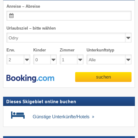
Anreise – Abreise
Urlaubsziel – bitte wählen
Erw.
Kinder
Zimmer
Unterkunftstyp
suchen
Dieses Skigebiet online buchen
Günstige Unterkünfte/Hotels