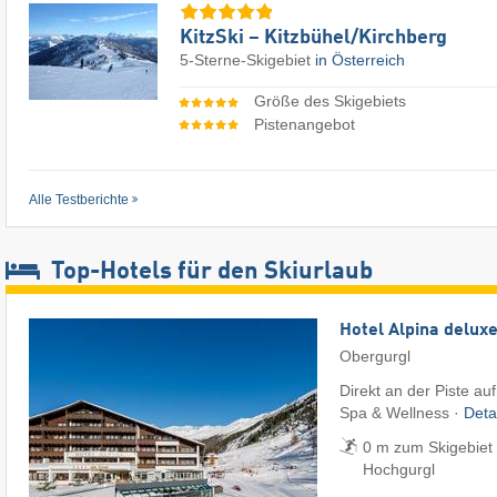
KitzSki – Kitzbühel/​Kirchberg
5-Sterne-Skigebiet
in Österreich
Größe des Skigebiets
Pistenangebot
Alle Testberichte
Top-Hotels für den Skiurlaub
Hotel Alpina delux
Obergurgl
Direkt an der Piste au
Spa & Wellness ·
Deta
0 m zum Skigebiet 
Hochgurgl