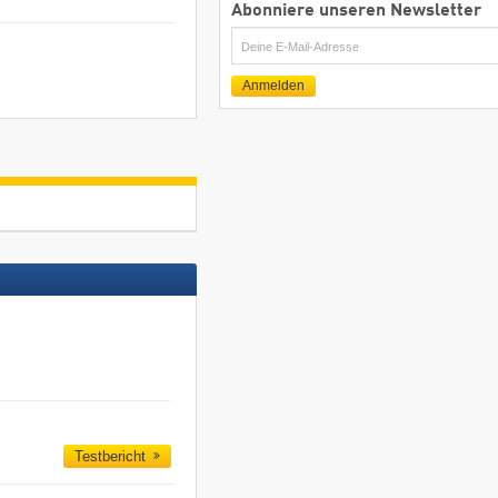
Abonniere unseren Newsletter
E-
Mail
Anmelden
Testbericht