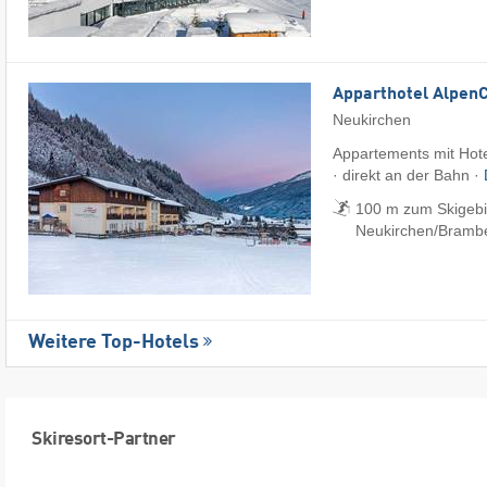
Apparthotel Alpen
Neukirchen
Appartements mit Hote
· direkt an der Bahn ·
100 m zum Skigebi
Neukirchen/​Bramb
Weitere Top-Hotels
Skiresort-Partner