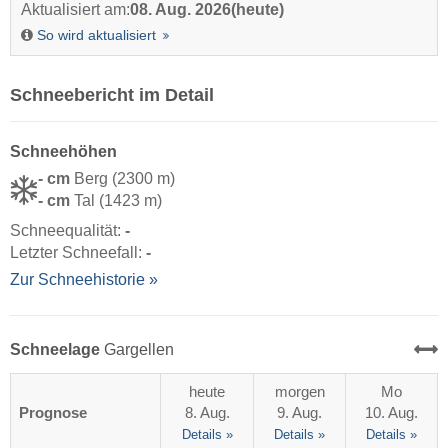
Aktualisiert am:
08. Aug. 2026
(heute)
So wird aktualisiert
Schneebericht im Detail
Schneehöhen
- cm
Berg (2300 m)
- cm
Tal (1423 m)
Schneequalität:
-
Letzter Schneefall:
-
Zur Schneehistorie »
Schneelage
Gargellen
heute
morgen
Mo
Prognose
8. Aug.
9. Aug.
10. Aug.
Details »
Details »
Details »