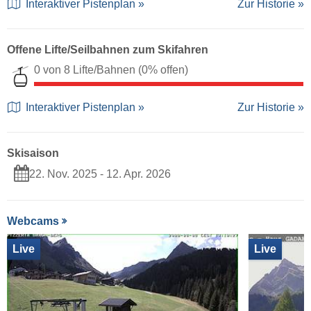
Interaktiver Pistenplan »
Zur Historie »
Offene Lifte/Seilbahnen zum Skifahren
0 von 8 Lifte/Bahnen
(0% offen)
Interaktiver Pistenplan »
Zur Historie »
Skisaison
22. Nov. 2025 - 12. Apr. 2026
Webcams
Live
Live