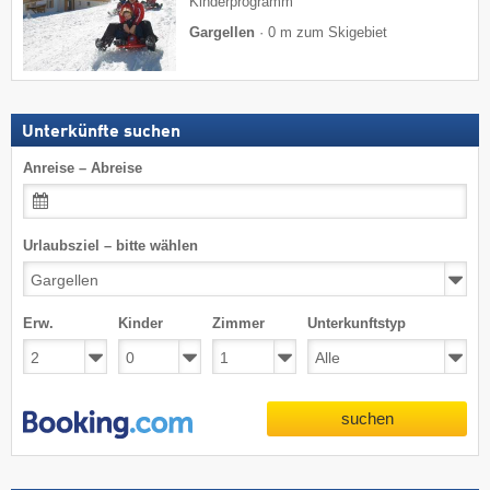
Kinderprogramm
Gargellen
·
0 m zum Skigebiet
Unterkünfte suchen
Anreise – Abreise
Urlaubsziel – bitte wählen
Erw.
Kinder
Zimmer
Unterkunftstyp
suchen