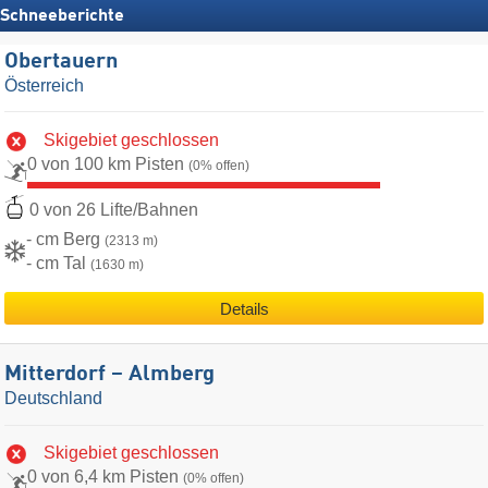
Schneeberichte
Obertauern
Österreich
Skigebiet geschlossen
0 von 100 km Pisten
(0% offen)
0 von 26 Lifte/Bahnen
- cm Berg
(2313 m)
- cm Tal
(1630 m)
Details
Mitterdorf – Almberg
Deutschland
Skigebiet geschlossen
0 von 6,4 km Pisten
(0% offen)