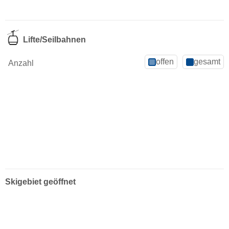
Lifte/Seilbahnen
offen
gesamt
Anzahl
Skigebiet geöffnet