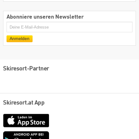
Abonniere unseren Newsletter
E-
Mail
Anmelden
Skiresort-Partner
Skiresort.at App
App
Store
Google