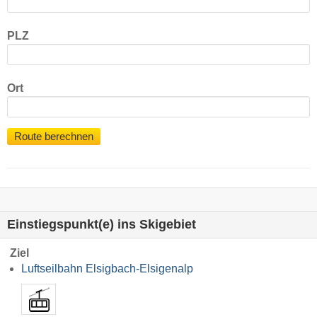
PLZ
Ort
Route berechnen
Einstiegspunkt(e) ins Skigebiet
Ziel
Luftseilbahn Elsigbach-Elsigenalp