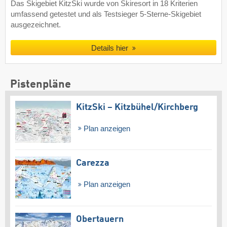
Das Skigebiet KitzSki wurde von Skiresort in 18 Kriterien
umfassend getestet und als Testsieger 5-Sterne-Skigebiet
ausgezeichnet.
Details hier
Pistenpläne
KitzSki – Kitzbühel/​Kirchberg
Plan anzeigen
Carezza
Plan anzeigen
Obertauern