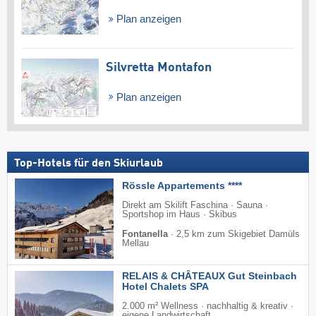
Plan anzeigen
Silvretta Montafon
Plan anzeigen
Top-Hotels für den Skiurlaub
Rössle Appartements ****
Direkt am Skilift Faschina · Sauna ·
Sportshop im Haus · Skibus
Fontanella
·
2,5 km zum Skigebiet Damüls
Mellau
RELAIS & CHÂTEAUX Gut Steinbach
Hotel Chalets SPA
2.000 m² Wellness · nachhaltig & kreativ ·
eigene Landwirtschaft