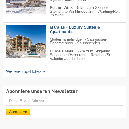
Reit im Winkl
·
5 km zum Skigebiet
Steinplatte Winklmoosalm – Waidring/​Reit
im Winkl
Maraias - Luxury Suites &
Apartments
Modern & individuell · Salzwasser-
Panoramapool · Saunabereich
Burgeis/Mals
·
6 km zum Skigebiet
Schöneben/​Haideralm – Reschen/​St.
Valentin auf der Haide
Weitere Top-Hotels
Abonniere unseren Newsletter
E-
Mail
Anmelden