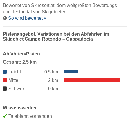
Bewertet von
Skiresort.at
, dem weltgrößten Bewertungs-
und Testportal von Skigebieten.
So wird bewertet
Pistenangebot, Variationen bei den Abfahrten im
Skigebiet Campo Rotondo – Cappadocia
Abfahrten/Pisten
Gesamt: 2,5 km
Leicht
0,5 km
Mittel
2 km
Schwer
0 km
Wissenswertes
Talabfahrt vorhanden