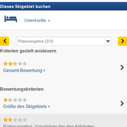
Dieses Skigebiet buchen
Unterkünfte
Kriterien gezielt ansteuern
Gesamt-Bewertung
Bewertungskriterien
Größe des Skigebiets
Pistenangebot, Variationen bei den Abfahrten