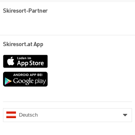
Skiresort-Partner
Skiresort.at App
App
Store
Google
play
Deutsch