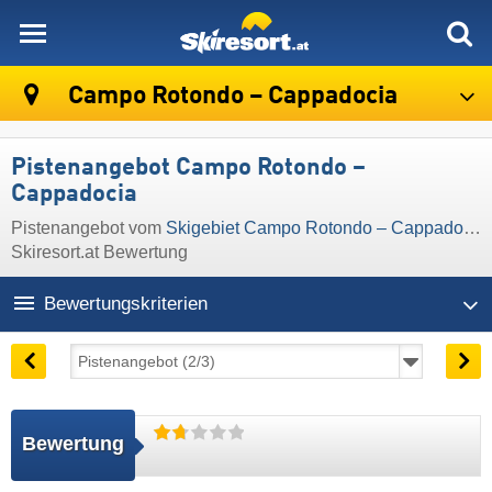
skiresort
Campo Rotondo – Cappadocia
Pistenangebot Campo Rotondo –
Cappadocia
Pistenangebot vom
Skigebiet Campo Rotondo – Cappadocia
Skiresort.at Bewertung
Bewertungskriterien
Bewertung