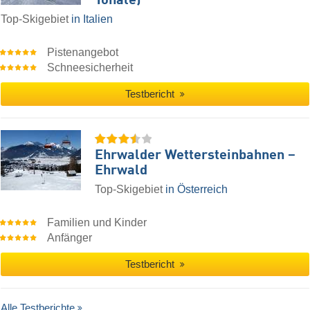
Tonale)
Top-Skigebiet
in Italien
Pistenangebot
Schneesicherheit
Testbericht
Ehrwalder Wettersteinbahnen –
Ehrwald
Top-Skigebiet
in Österreich
Familien und Kinder
Anfänger
Testbericht
Alle Testberichte