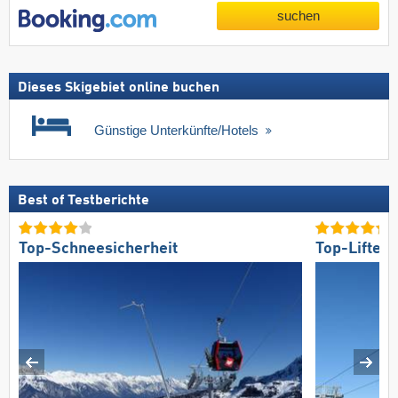
suchen
Dieses Skigebiet online buchen
Günstige Unterkünfte/Hotels
Best of Testberichte
Top-Schneesicherheit
Top-Lifte/