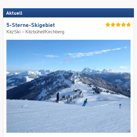
Aktuell
5-Sterne-Skigebiet
KitzSki – Kitzbühel/​Kirchberg