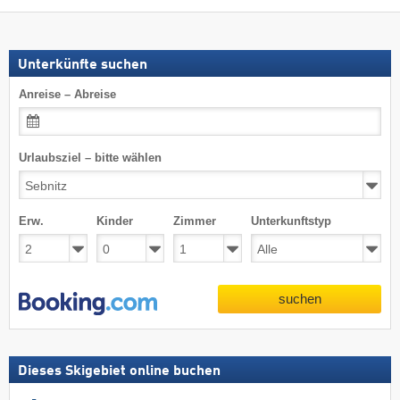
Unterkünfte suchen
Anreise – Abreise
Urlaubsziel – bitte wählen
Erw.
Kinder
Zimmer
Unterkunftstyp
suchen
Dieses Skigebiet online buchen