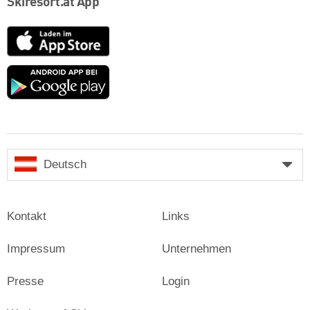
Skiresort.at App
App
Store
Google
play
Deutsch
Kontakt
Links
Impressum
Unternehmen
Presse
Login