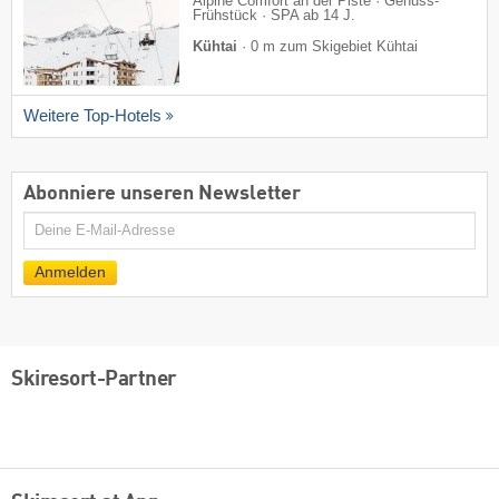
Alpine Comfort an der Piste · Genuss-
Frühstück · SPA ab 14 J.
Kühtai
·
0 m zum Skigebiet Kühtai
Weitere Top-Hotels
Abonniere unseren Newsletter
E-
Mail
Anmelden
Skiresort-Partner