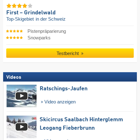
First – Grindelwald
Top-Skigebiet
in der Schweiz
Pistenpräparierung
Snowparks
Testbericht
Videos
Ratschings-Jaufen
Video anzeigen
Skicircus Saalbach Hinterglemm
Leogang Fieberbrunn