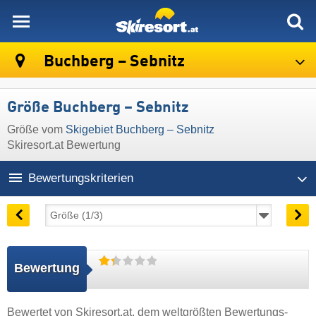
skiresort
Buchberg – Sebnitz
Größe Buchberg – Sebnitz
Größe vom
Skigebiet Buchberg – Sebnitz
Skiresort.at Bewertung
Bewertungskriterien
Bewertung
Bewertet von
Skiresort.at
, dem weltgrößten Bewertungs-