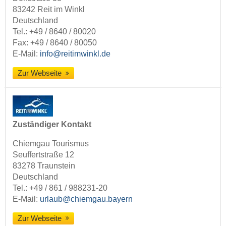
83242 Reit im Winkl
Deutschland
Tel.:
+49 / 8640 / 80020
Fax: +49 / 8640 / 80050
E-Mail:
info@reitimwinkl.de
Zur Webseite
Zuständiger Kontakt
Chiemgau Tourismus
Seuffertstraße 12
83278 Traunstein
Deutschland
Tel.:
+49 / 861 / 988231-20
E-Mail:
urlaub@chiemgau.bayern
Zur Webseite