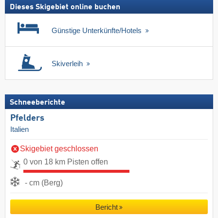
Dieses Skigebiet online buchen
Günstige Unterkünfte/Hotels
Skiverleih
Schneeberichte
Pfelders
Italien
Skigebiet geschlossen
0 von 18 km Pisten offen
- cm (Berg)
Bericht