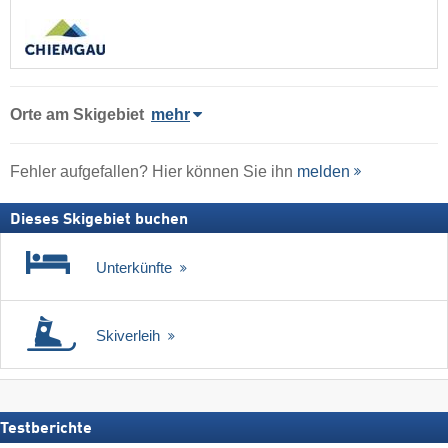
Orte am Skigebiet
mehr
Fehler aufgefallen? Hier können Sie ihn
melden
Dieses Skigebiet buchen
Unterkünfte
Skiverleih
Testberichte