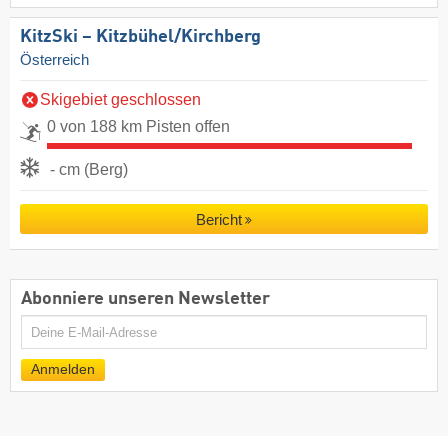
KitzSki – Kitzbühel/​Kirchberg
Österreich
Skigebiet geschlossen
0 von 188 km Pisten offen
- cm (Berg)
Bericht
Abonniere unseren Newsletter
E-
Mail
Anmelden