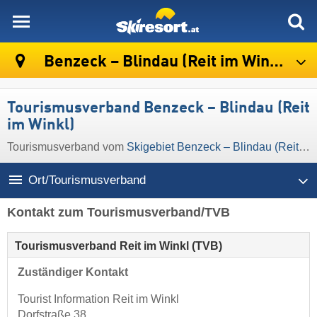
skiresort
Benzeck – Blindau (Reit im Winkl)
Tourismusverband Benzeck – Blindau (Reit
im Winkl)
Tourismusverband vom
Skigebiet Benzeck – Blindau (Reit im Winkl)
Ort/Tourismusverband
Kontakt zum Tourismusverband/TVB
Tourismusverband Reit im Winkl (TVB)
Zuständiger Kontakt
Tourist Information Reit im Winkl
Dorfstraße 38