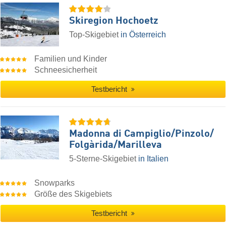
Skiregion Hochoetz
Top-Skigebiet
in Österreich
Familien und Kinder
Schneesicherheit
Testbericht
Madonna di Campiglio/​Pinzolo/​
Folgàrida/​Marilleva
5-Sterne-Skigebiet
in Italien
Snowparks
Größe des Skigebiets
Testbericht