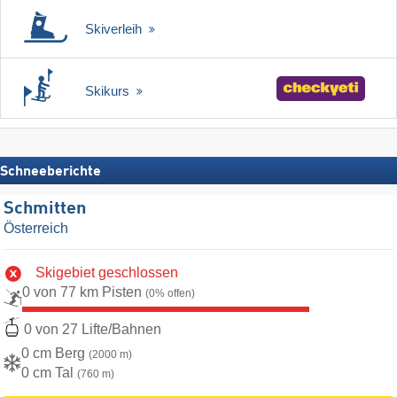
Skiverleih
Skikurs
Schneeberichte
Schmitten
Österreich
Skigebiet geschlossen
0 von 77 km Pisten
(0% offen)
0 von 27 Lifte/Bahnen
0 cm Berg
(2000 m)
0 cm Tal
(760 m)