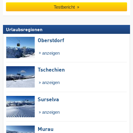
Testbericht
Urlaubsregionen
Oberstdorf
anzeigen
Tschechien
anzeigen
Surselva
anzeigen
Murau