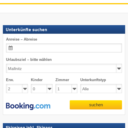
Unterkünfte suchen
Anreise – Abreise
Urlaubsziel – bitte wählen
Erw.
Kinder
Zimmer
Unterkunftstyp
suchen
Skireisen inkl. Skipass