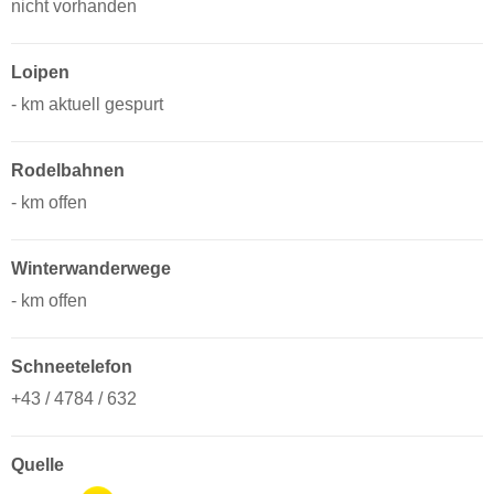
nicht vorhanden
Loipen
- km aktuell gespurt
Rodelbahnen
- km offen
Winterwanderwege
- km offen
Schneetelefon
+43 / 4784 / 632
Quelle