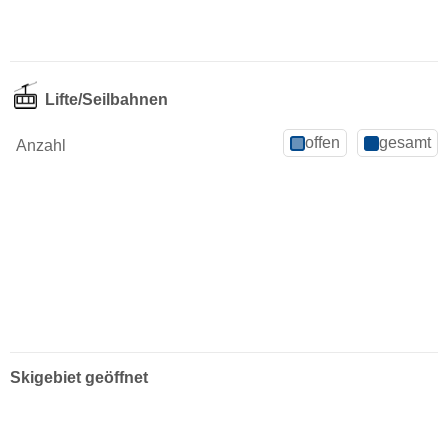
Lifte/Seilbahnen
offen
gesamt
Anzahl
Skigebiet geöffnet