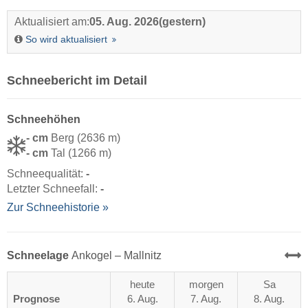
Aktualisiert am:
05. Aug. 2026
(gestern)
So wird aktualisiert
Schneebericht im Detail
Schneehöhen
- cm
Berg (2636 m)
- cm
Tal (1266 m)
Schneequalität:
-
Letzter Schneefall:
-
Zur Schneehistorie »
Schneelage
Ankogel – Mallnitz
heute
morgen
Sa
Prognose
6. Aug.
7. Aug.
8. Aug.