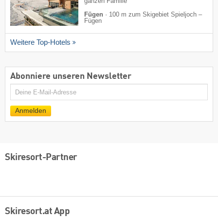
ganzen Familie
Fügen
·
100 m zum Skigebiet Spieljoch –
Fügen
Weitere Top-Hotels
Abonniere unseren Newsletter
E-
Mail
Anmelden
Skiresort-Partner
Skiresort.at App