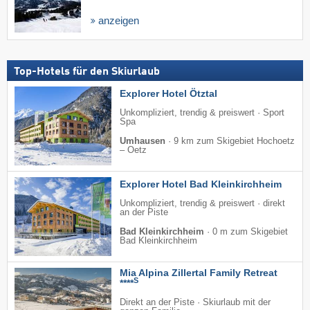
anzeigen
Top-Hotels für den Skiurlaub
Explorer Hotel Ötztal
Unkompliziert, trendig & preiswert · Sport
Spa
Umhausen
·
9 km zum Skigebiet Hochoetz
– Oetz
Explorer Hotel Bad Kleinkirchheim
Unkompliziert, trendig & preiswert · direkt
an der Piste
Bad Kleinkirchheim
·
0 m zum Skigebiet
Bad Kleinkirchheim
Mia Alpina Zillertal Family Retreat
S
****
Direkt an der Piste · Skiurlaub mit der