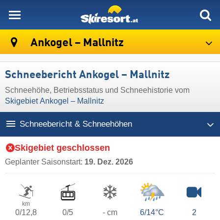
skiresort
Ankogel – Mallnitz
Schneebericht Ankogel – Mallnitz
Schneehöhe, Betriebsstatus und Schneehistorie vom
Skigebiet Ankogel – Mallnitz
Schneebericht & Schneehöhen
Skigebiet geschlossen
Geplanter Saisonstart:
19. Dez. 2026
km
0/12,8
0/5
- cm
6/14°C
2