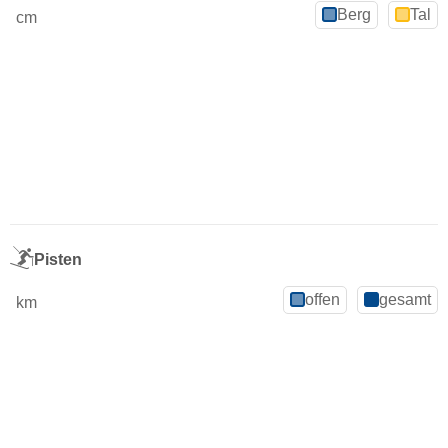
Berg
Tal
cm
Pisten
offen
gesamt
km