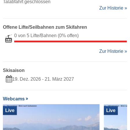
Talabfahrt geschlossen
Zur Historie »
Offene Lifte/Seilbahnen zum Skifahren
0 von 5 Lifte/Bahnen
(0% offen)
Zur Historie »
Skisaison
19. Dez. 2026 - 21. März 2027
Webcams
Live
Live