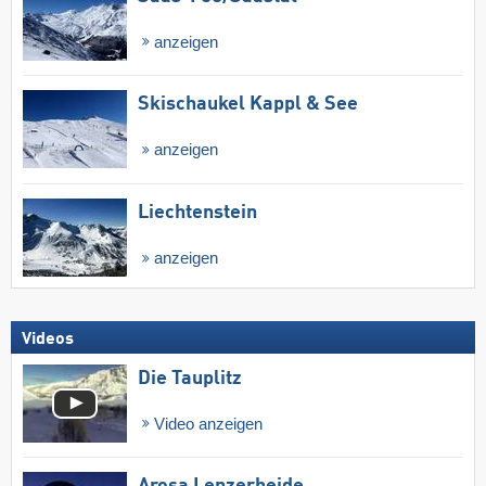
anzeigen
Skischaukel Kappl & See
anzeigen
Liechtenstein
anzeigen
Videos
Die Tauplitz
Video anzeigen