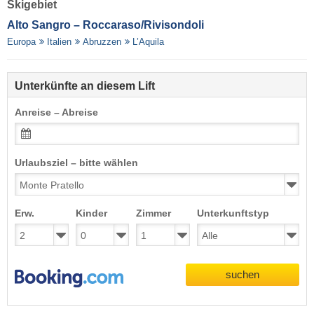
Skigebiet
Alto Sangro – Roccaraso/​Rivisondoli
Europa
Italien
Abruzzen
L’Aquila
Unterkünfte an diesem Lift
Anreise – Abreise
Urlaubsziel – bitte wählen
Erw.
Kinder
Zimmer
Unterkunftstyp
suchen