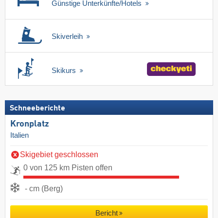
Günstige Unterkünfte/Hotels
Skiverleih
Skikurs
Schneeberichte
Kronplatz
Italien
Skigebiet geschlossen
0 von 125 km Pisten offen
- cm (Berg)
Bericht