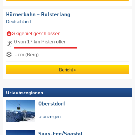
Hörnerbahn – Bolsterlang
Deutschland
Skigebiet geschlossen
0 von 17 km Pisten offen
- cm (Berg)
Bericht
Urlaubsregionen
Oberstdorf
anzeigen
Saas-Fee/​Saastal