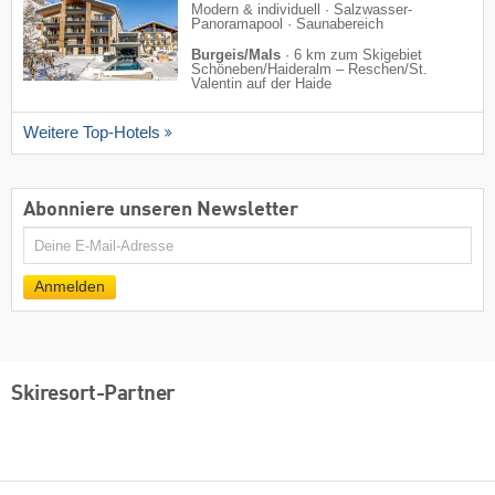
Modern & individuell · Salzwasser-
Panoramapool · Saunabereich
Burgeis/Mals
·
6 km zum Skigebiet
Schöneben/​Haideralm – Reschen/​St.
Valentin auf der Haide
Weitere Top-Hotels
Abonniere unseren Newsletter
E-
Mail
Anmelden
Skiresort-Partner