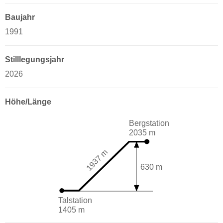
Baujahr
1991
Stilllegungsjahr
2026
Höhe/Länge
Bergstation
2035 m
1937 m
630 m
Talstation
1405 m