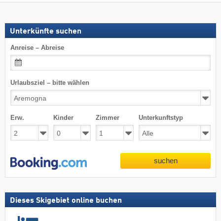
Unterkünfte suchen
Anreise – Abreise
Urlaubsziel – bitte wählen
Erw.
Kinder
Zimmer
Unterkunftstyp
suchen
Dieses Skigebiet online buchen