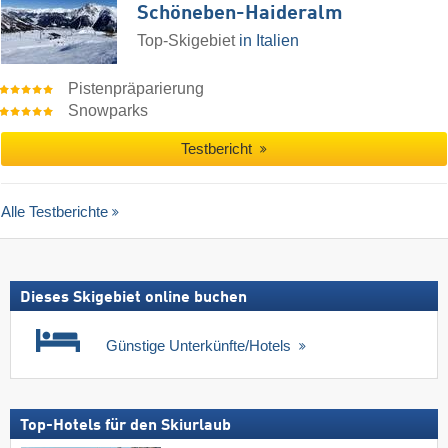
Schöneben-Haideralm
Top-Skigebiet
in Italien
Pistenpräparierung
Snowparks
Testbericht
Alle Testberichte
Dieses Skigebiet online buchen
Günstige Unterkünfte/Hotels
Top-Hotels für den Skiurlaub