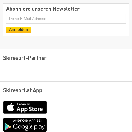
Abonniere unseren Newsletter
E-
Mail
Anmelden
Skiresort-Partner
Skiresort.at App
App
Store
Google
play