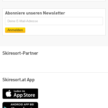
Abonniere unseren Newsletter
E-
Mail
Anmelden
Skiresort-Partner
Skiresort.at App
App
Store
Google