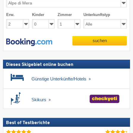
Erw.
Kinder
Zimmer
Unterkunftstyp
suchen
Dieses Skigebiet online buchen
Günstige Unterkünfte/Hotels
Skikurs
Best of Testberichte