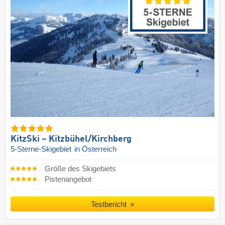
KitzSki – Kitzbühel/​Kirchberg
5-Sterne-Skigebiet
in Österreich
Größe des Skigebiets
Pistenangebot
Testbericht