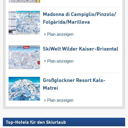
Madonna di Campiglio/​Pinzolo/​
Folgàrida/​Marilleva
Plan anzeigen
SkiWelt Wilder Kaiser-Brixental
Plan anzeigen
Großglockner Resort Kals-
Matrei
Plan anzeigen
Top-Hotels für den Skiurlaub